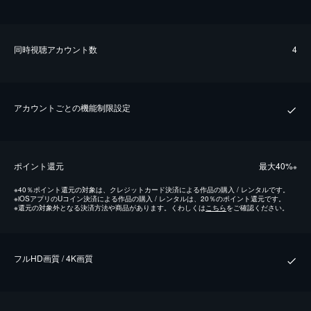
同時視聴アカウント数
4
アカウントごとの機能制限設定
ポイント還元
最⼤40%
※
※
40％ポイント還元の対象は、クレジットカード決済による作品の購入 / レンタルです。
※
iOSアプリのUコイン決済による作品の購入 / レンタルは、20％のポイント還元です。
※
還元の対象外となる決済方法や商品があります。くわしくは
こちら
をご確認ください。
フルHD画質 / 4K画質