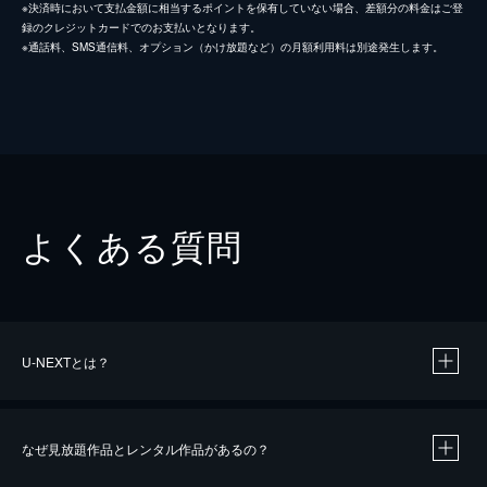
※決済時において支払金額に相当するポイントを保有していない場合、差額分の料金はご登
録のクレジットカードでのお支払いとなります。
※通話料、SMS通信料、オプション（かけ放題など）の月額利用料は別途発生します。
よくある質問
U-NEXTとは？
なぜ見放題作品とレンタル作品があるの？