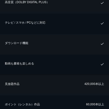
⾼⾳質（DOLBY DIGITAL PLUS）
テレビ / スマホ / PCなどに対応
ダウンロード機能
動画も書籍も楽しめる
⾒放題作品
420,000本以上
ポイント（レンタル）作品
60,000本以上