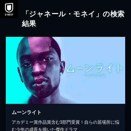
本文へスキップ
「ジャネール・モネイ」の検索
結果
ムーンライト
アカデミー賞作品賞含む3部門受賞！自らの居場所に悩
む少年の成長を描いた傑作ドラマ