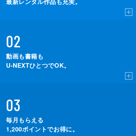
最新レンタル作品も充実。
02
動画も書籍も
U-NEXTひとつでOK。
03
毎月もらえる
1,200
ポイントでお得に。