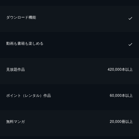
ダウンロード機能
動画も書籍も楽しめる
⾒放題作品
420,000本以上
ポイント（レンタル）作品
60,000本以上
無料マンガ
20,000冊以上