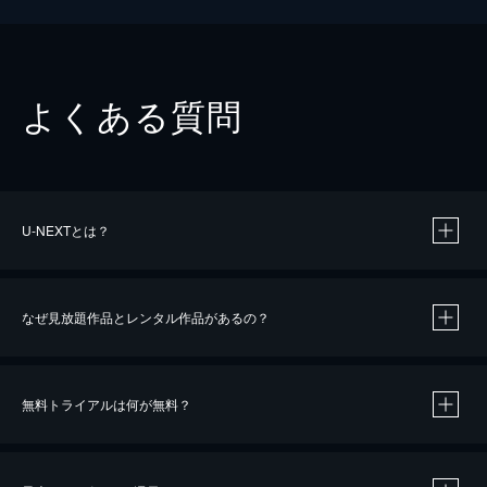
よくある質問
U-NEXTとは？
なぜ見放題作品とレンタル作品があるの？
無料トライアルは何が無料？
※