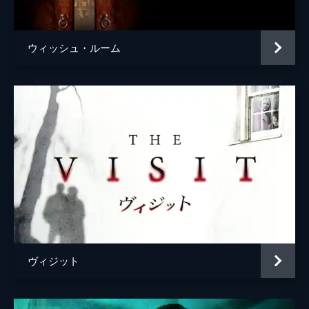
音楽
ネイト・ワンダー
ロマン・ジャンアーサー
ウィッシュ・ルーム
製作
レイモンド・マンスフィールド
ショーン・マッキトリック
ゼヴ・フォアマン
ジェラルド・ブッシュ
クリストファー・レンツ
レズリー・ウィルズ
ヴィジット