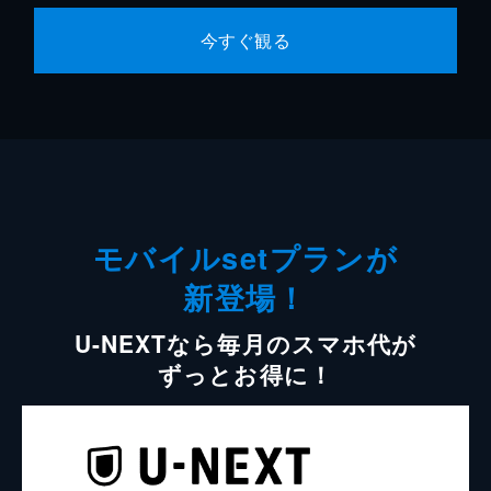
今すぐ観る
モバイルsetプランが
新登場！
U-NEXTなら毎月のスマホ代が
ずっとお得に！