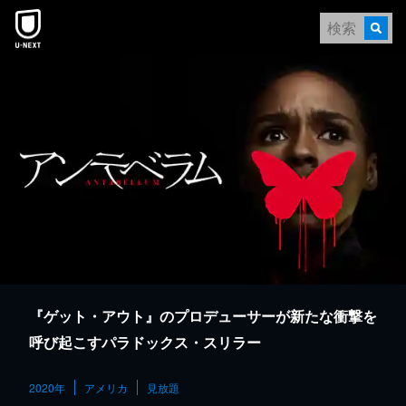
本文へスキップ
『ゲット・アウト』のプロデューサーが新たな衝撃を
呼び起こすパラドックス・スリラー
2020年
アメリカ
見放題