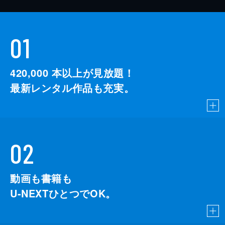
01
420,000
本以上が見放題！
最新レンタル作品も充実。
02
動画も書籍も
U-NEXTひとつでOK。