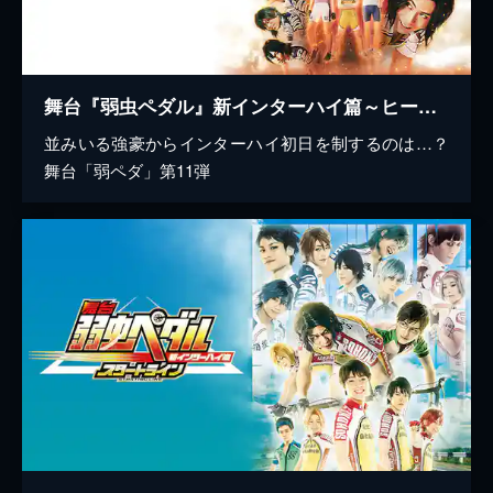
舞台『弱虫ペダル』新インターハイ篇～ヒートアップ～
並みいる強豪からインターハイ初日を制するのは…？
舞台「弱ペダ」第11弾