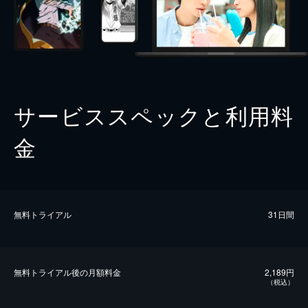
サービススペックと利用料
金
無料トライアル
31日間
無料トライアル後の⽉額料金
2,189円
（税込）