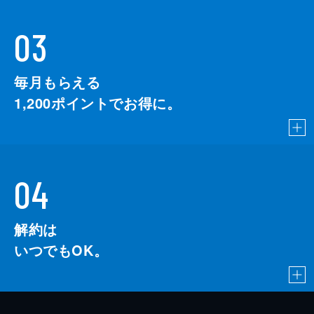
03
毎月もらえる
1,200
ポイントでお得に。
04
解約は
いつでもOK。