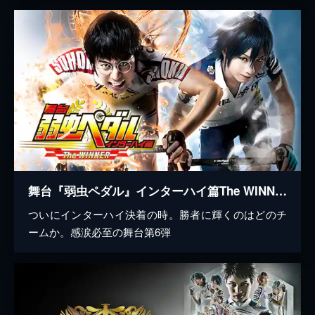
舞台『弱虫ペダル』インターハイ篇The WINNER
ついにインターハイ決着の時。勝者に輝くのはどのチ
ームか。感涙必至の舞台第6弾