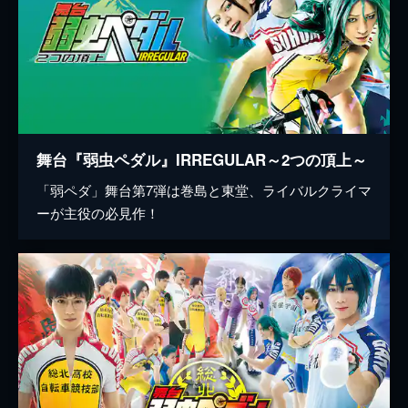
舞台『弱虫ペダル』IRREGULAR～2つの頂上～
「弱ペダ」舞台第7弾は巻島と東堂、ライバルクライマ
ーが主役の必見作！