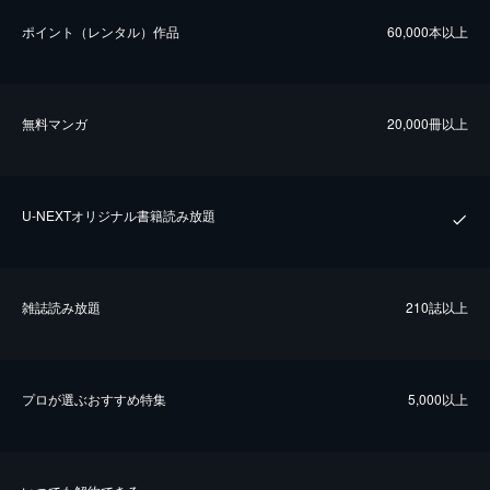
ポイント（レンタル）作品
60,000本以上
無料マンガ
20,000冊以上
U-NEXTオリジナル書籍読み放題
雑誌読み放題
210誌以上
プロが選ぶおすすめ特集
5,000以上