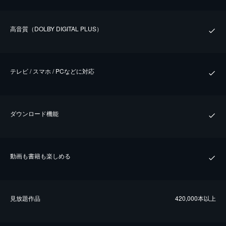
⾼⾳質（DOLBY DIGITAL PLUS）
テレビ / スマホ / PCなどに対応
ダウンロード機能
動画も書籍も楽しめる
⾒放題作品
420,000本以上