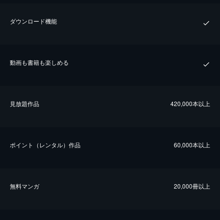
ダウンロード機能
動画も書籍も楽しめる
⾒放題作品
420,000本以上
ポイント（レンタル）作品
60,000本以上
無料マンガ
20,000冊以上