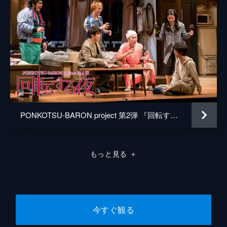
PONKOTSU-BARON project 第2弾 『回転する夜』
もっと見る
＋
今すぐ観る