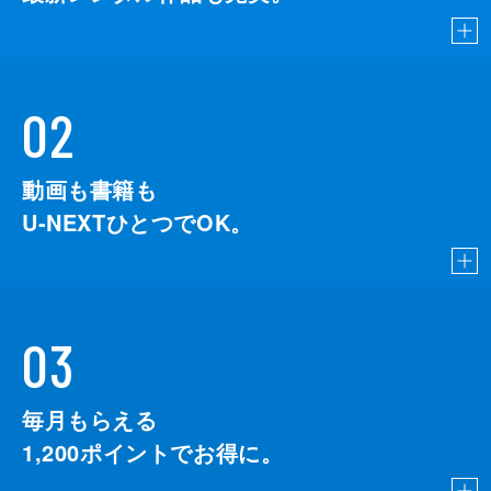
02
動画も書籍も
U-NEXTひとつでOK。
03
毎月もらえる
1,200
ポイントでお得に。