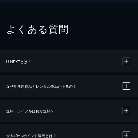
よくある質問
U-NEXTとは？
なぜ見放題作品とレンタル作品があるの？
無料トライアルは何が無料？
※
最大40%
ポイント還元とは？
※