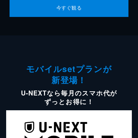
今すぐ観る
モバイルsetプランが
新登場！
U-NEXTなら毎月のスマホ代が
ずっとお得に！