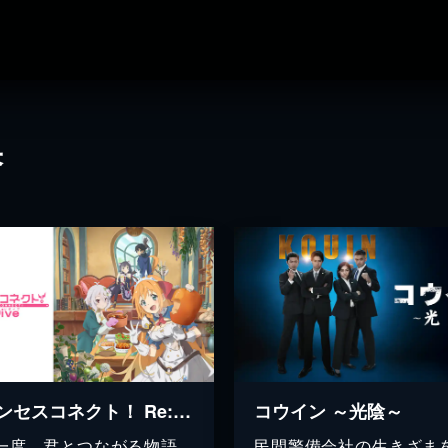
果
プリンセスコネクト！ Re:Dive
コウイン ～光陰～
一度、君とつながる物語。
民間警備会社の生きざま