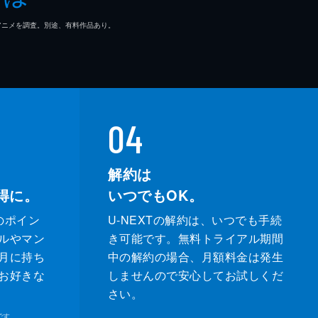
マ/アニメを調査。別途、有料作品あり。
04
解約は
得に。
いつでもOK。
のポイン
U-NEXTの解約は、いつでも手続
ルやマン
き可能です。無料トライアル期間
月に持ち
中の解約の場合、月額料金は発生
お好きな
しませんので安心してお試しくだ
さい。
です。