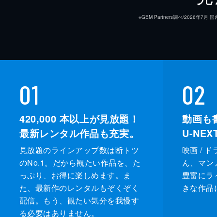
※GEM Partners調べ/20
01
02
420,000
本以上が見放題！
動画も
最新レンタル作品も充実。
U-NE
見放題のラインアップ数は断トツ
映画 / 
のNo.1。だから観たい作品を、た
ん、マンガ 
っぷり、お得に楽しめます。ま
豊富にラ
た、最新作のレンタルもぞくぞく
きな作品
配信。もう、観たい気分を我慢す
る必要はありません。