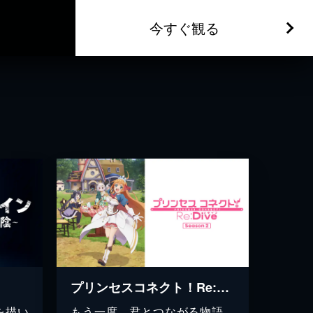
今すぐ観る
プリンセスコネクト！Re:Dive Season 2
を描い
もう一度、君とつながる物語。