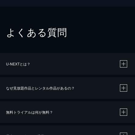
よくある質問
U-NEXTとは？
なぜ見放題作品とレンタル作品があるの？
無料トライアルは何が無料？
※