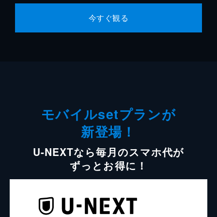
今すぐ観る
モバイルsetプランが
新登場！
U-NEXTなら毎月のスマホ代が
ずっとお得に！