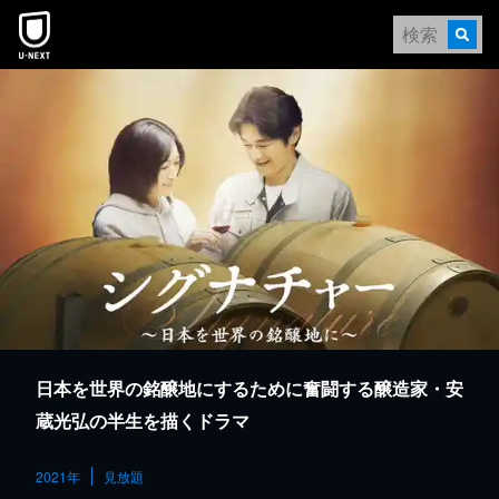
本文へスキップ
日本を世界の銘醸地にするために奮闘する醸造家・安
蔵光弘の半生を描くドラマ
2021年
見放題