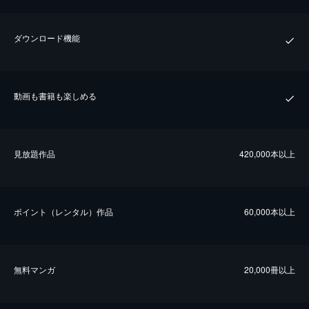
ダウンロード機能
動画も書籍も楽しめる
⾒放題作品
420,000本以上
ポイント（レンタル）作品
60,000本以上
無料マンガ
20,000冊以上