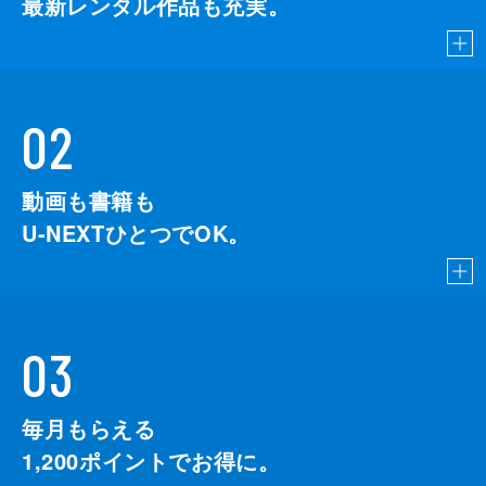
最新レンタル作品も充実。
02
動画も書籍も
U-NEXTひとつでOK。
03
毎月もらえる
1,200
ポイントでお得に。