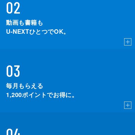
02
動画も書籍も
U-NEXTひとつでOK。
03
毎月もらえる
1,200
ポイントでお得に。
04