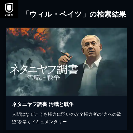
本文へスキップ
「ウィル・ベイツ」の検索結果
ネタニヤフ調書 汚職と戦争
人間はなぜこうも権力に弱いのか？権力者の“力への欲
望”を暴くドキュメンタリー