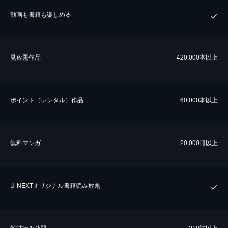
動画も書籍も楽しめる
⾒放題作品
420,000本以上
ポイント（レンタル）作品
60,000本以上
無料マンガ
20,000冊以上
U-NEXTオリジナル書籍読み放題
雑誌読み放題
210誌以上