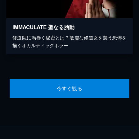
IMMACULATE 聖なる胎動
修道院に渦巻く秘密とは？敬虔な修道女を襲う恐怖を
描くオカルティックホラー
今すぐ観る