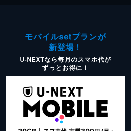
モバイルsetプランが
新登場！
U-NEXTなら毎月のスマホ代が
ずっとお得に！