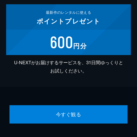
最新作の
レンタルに使える
ポイント
プレゼント
600
円分
U-NEXTがお届けするサービスを、31日間ゆっくりと
お試しください。
今すぐ観る