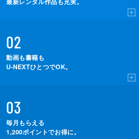
最新レンタル作品も充実。
02
動画も書籍も
U-NEXTひとつでOK。
03
毎月もらえる
1,200
ポイントでお得に。