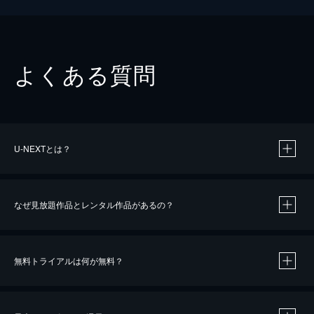
よくある質問
U-NEXTとは？
なぜ見放題作品とレンタル作品があるの？
無料トライアルは何が無料？
※