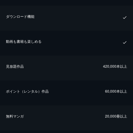
ダウンロード機能
動画も書籍も楽しめる
⾒放題作品
420,000本以上
ポイント（レンタル）作品
60,000本以上
無料マンガ
20,000冊以上