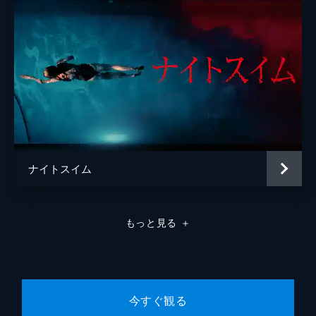
ナイトスイム
もっと見る
＋
今すぐ観る