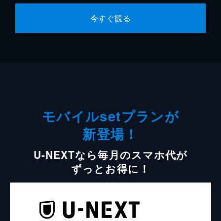
今すぐ観る
モバイルsetプランが
新登場！
U-NEXTなら毎月のスマホ代が
ずっとお得に！