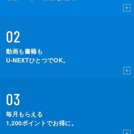
02
動画も書籍も
U-NEXTひとつでOK。
03
毎月もらえる
1,200
ポイントでお得に。