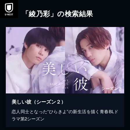
本文へスキップ
「綾乃彩」の検索結果
美しい彼（シーズン２）
恋人同士となった“ひらきよ”の新生活を描く青春BLド
ラマ第2シーズン