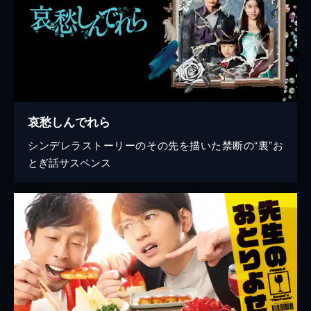
哀愁しんでれら
シンデレラストーリーのその先を描いた禁断の“裏”お
とぎ話サスペンス