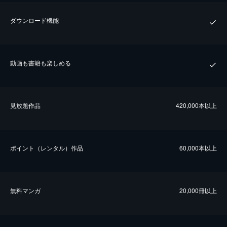
ダウンロード機能
動画も書籍も楽しめる
⾒放題作品
420,000本以上
ポイント（レンタル）作品
60,000本以上
無料マンガ
20,000冊以上