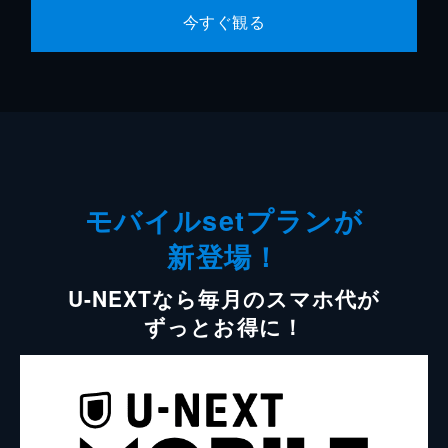
今すぐ観る
モバイルsetプランが
新登場！
U-NEXTなら毎月のスマホ代が
ずっとお得に！