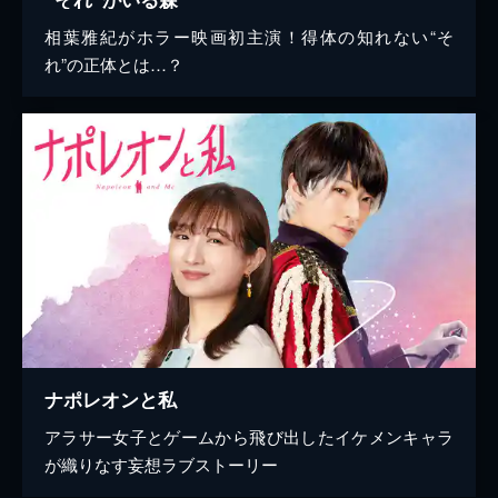
相葉雅紀がホラー映画初主演！得体の知れない“そ
れ”の正体とは…？
ナポレオンと私
アラサー女子とゲームから飛び出したイケメンキャラ
が織りなす妄想ラブストーリー