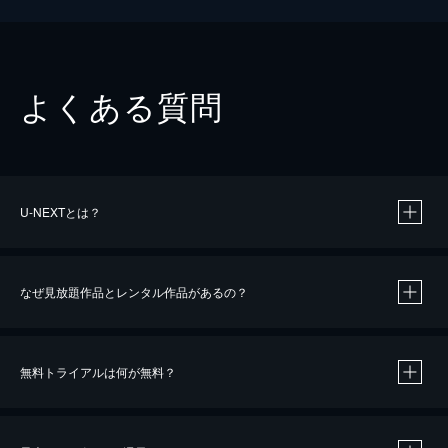
よくある質問
U-NEXTとは？
なぜ見放題作品とレンタル作品があるの？
無料トライアルは何が無料？
※