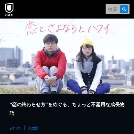
本文へスキップ
“恋の終わらせ方”をめぐる、ちょっと不器用な成長物
語
2017年
見放題