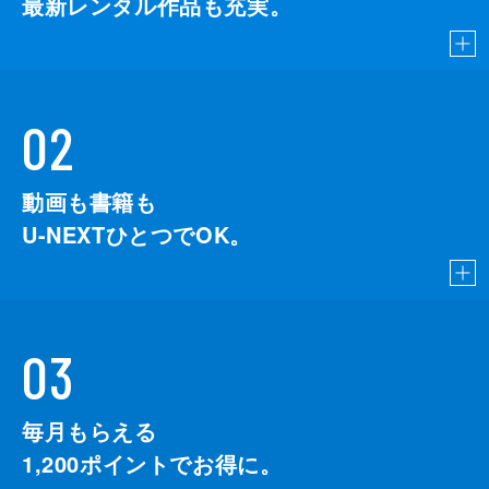
最新レンタル作品も充実。
02
動画も書籍も
U-NEXTひとつでOK。
03
毎月もらえる
1,200
ポイントでお得に。