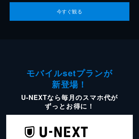
今すぐ観る
モバイルsetプランが
新登場！
U-NEXTなら毎月のスマホ代が
ずっとお得に！