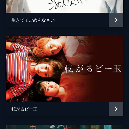
生きててごめんなさい
転がるビー玉