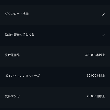
ダウンロード機能
動画も書籍も楽しめる
⾒放題作品
420,000本以上
ポイント（レンタル）作品
60,000本以上
無料マンガ
20,000冊以上