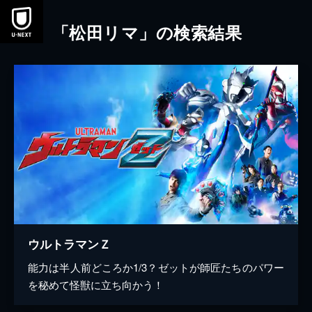
本文へスキップ
「松田リマ」の検索結果
ウルトラマンＺ
能力は半人前どころか1/3？ゼットが師匠たちのパワー
を秘めて怪獣に立ち向かう！