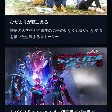
ひだまりが聴こえる
難聴の大学生と同級生の男子の切なくも爽やかな友情
を描いた心温まるストーリー
リバイスＦｏｒｗａｒｄ 仮面ライダーライブ＆エビル＆デモンズ