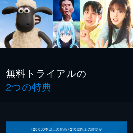
無料トライアルの
2つの特典
420,000
本以上の動画 /
210
誌以上の雑誌が