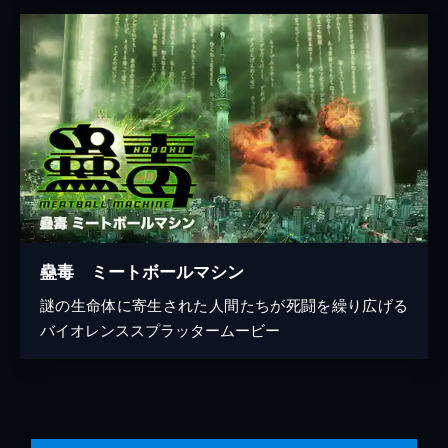
蠱毒 ミートボールマシン
謎の生命体に寄生された人間たちが死闘を繰り広げる
バイオレンススプラッタームービー