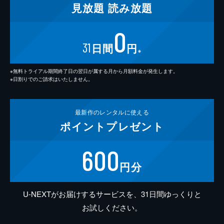
見放題
読み放題
0
31
日間
円
※
※無料トライアル期間終了日の翌日が属する月から月額料金が発生します。
※日割りでのご請求はいたしません。
最新作の
レンタルに使える
ポイント
プレゼント
600
円分
U-NEXTがお届けするサービスを、31日間ゆっくりと
お試しください。