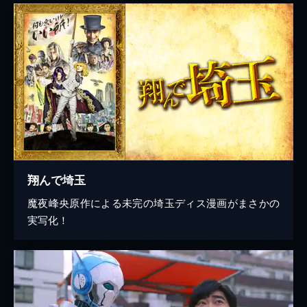
翔んで埼玉
魔夜峰央原作による未完の埼玉ディス漫画がまさかの
実写化！