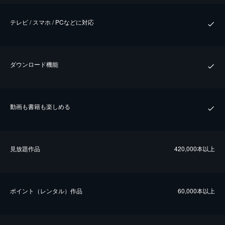
テレビ / スマホ / PCなどに対応
ダウンロード機能
動画も書籍も楽しめる
⾒放題作品
420,000本以上
ポイント（レンタル）作品
60,000本以上