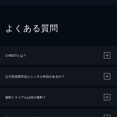
よくある質問
U-NEXTとは？
なぜ見放題作品とレンタル作品があるの？
無料トライアルは何が無料？
※