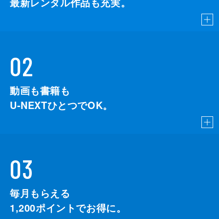
最新レンタル作品も充実。
02
動画も書籍も
U-NEXTひとつでOK。
03
毎月もらえる
1,200
ポイントでお得に。