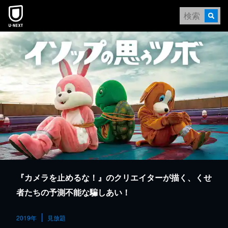
本文へスキップ
『カメラを止めるな！』のクリエイターが描く、くせ
者たちの予測不能な騙しあい！
2019年
見放題