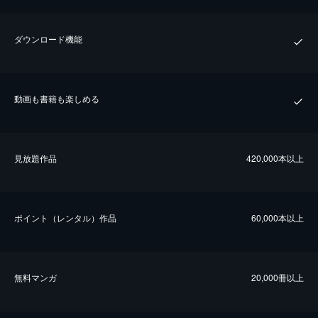
ダウンロード機能
動画も書籍も楽しめる
⾒放題作品
420,000本以上
ポイント（レンタル）作品
60,000本以上
無料マンガ
20,000冊以上