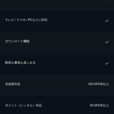
テレビ / スマホ / PCなどに対応
ダウンロード機能
動画も書籍も楽しめる
⾒放題作品
420,000本以上
ポイント（レンタル）作品
60,000本以上