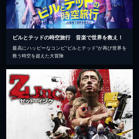
ビルとテッドの時空旅行 音楽で世界を救え！
最高にハッピーなコンビ“ビルとテッド”が再び世界を
救う時空を超えた大冒険