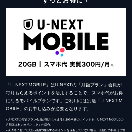
「U-NEXT MOBILE」はU-NEXTの「月額プラン」会員が
毎月もらえるポイントを活用することで、スマホ代がお得
になるモバイルプランです。ご利用には別途「U-NEXT M
OBILE」のお申し込みが必要となります。
※U-NEXTの月額プラン会員が毎月もらえる1,200円分のポイントを、U-NEXT MOBILEの
月額基本料の支払いに充てた場合。
※決済時において支払金額に相当するポイントを保有していない場合、差額分の料金はご登