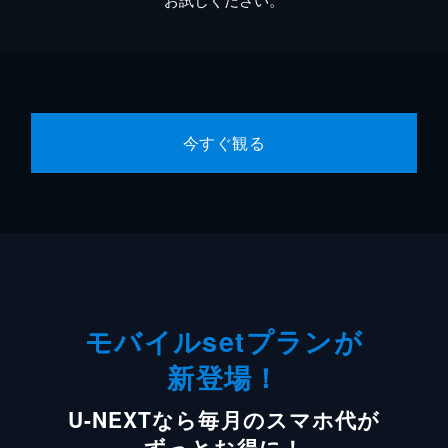
今すぐ観る
モバイルsetプランが
新登場！
U-NEXTなら毎月のスマホ代が
ずっとお得に！