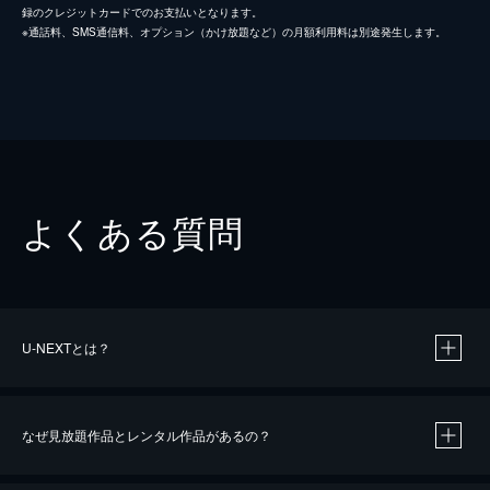
録のクレジットカードでのお支払いとなります。
※通話料、SMS通信料、オプション（かけ放題など）の月額利用料は別途発生します。
よくある質問
U-NEXTとは？
なぜ見放題作品とレンタル作品があるの？