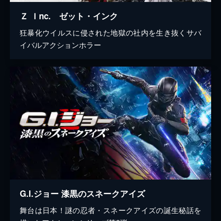
Ｚ Ｉnc. ゼット・インク
狂暴化ウイルスに侵された地獄の社内を生き抜くサバ
イバルアクションホラー
G.I.ジョー 漆黒のスネークアイズ
舞台は日本！謎の忍者・スネークアイズの誕生秘話を