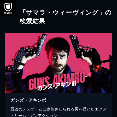
本文へスキップ
「サマラ・ウィーヴィング」の
検索結果
ガンズ・アキンボ
最凶のデスゲームに参加させられる男を描いたエクス
トリーム・ガンアクション