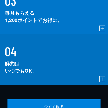
03
毎月もらえる
1,200
ポイントでお得に。
04
解約は
いつでもOK。
今すぐ観る