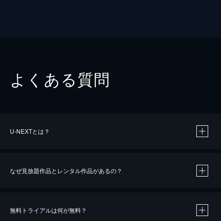
よくある質問
U-NEXTとは？
なぜ見放題作品とレンタル作品があるの？
無料トライアルは何が無料？