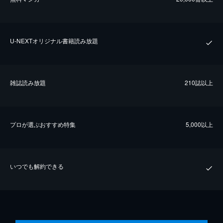
U-NEXTオリジナル書籍読み放題
雑誌読み放題
210誌以上
プロが選ぶおすすめ特集
5,000以上
いつでも解約できる