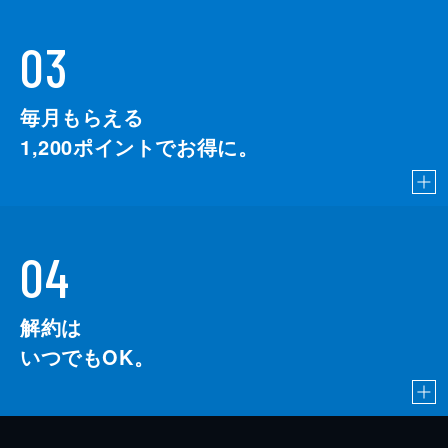
03
毎月もらえる
1,200
ポイントでお得に。
04
解約は
いつでもOK。