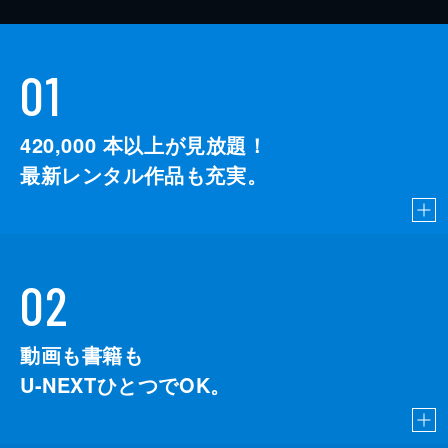
01
420,000
本以上が見放題！
最新レンタル作品も充実。
02
動画も書籍も
U-NEXTひとつでOK。