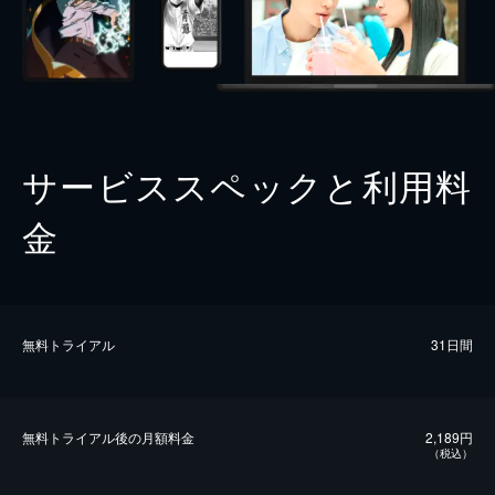
サービススペックと利用料
金
無料トライアル
31日間
無料トライアル後の⽉額料金
2,189円
（税込）