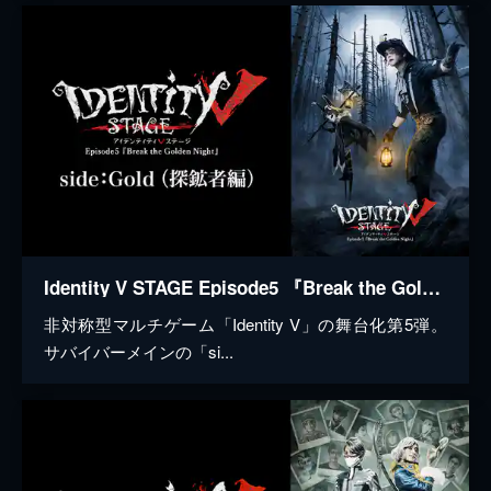
Identity V STAGE Episode5 『Break the Golden Night』side:Gold（探鉱者編）
非対称型マルチゲーム「Identity V」の舞台化第5弾。
サバイバーメインの「si...