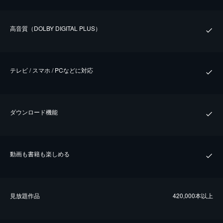
⾼⾳質（DOLBY DIGITAL PLUS）
テレビ / スマホ / PCなどに対応
ダウンロード機能
動画も書籍も楽しめる
⾒放題作品
420,000本以上