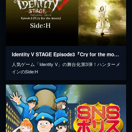
Identity V STAGE Episode3『Cry for the moon』Side:H
人気ゲーム「Identity V」の舞台化第3弾！ハンターメ
インのSide:H