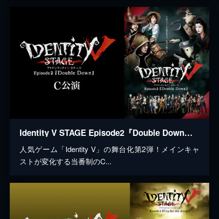
Identity V STAGE Episode2『Double Down』C公演
人気ゲーム「Identity V」の舞台化第2弾！メインキャ
ストが変化する当番制のC...