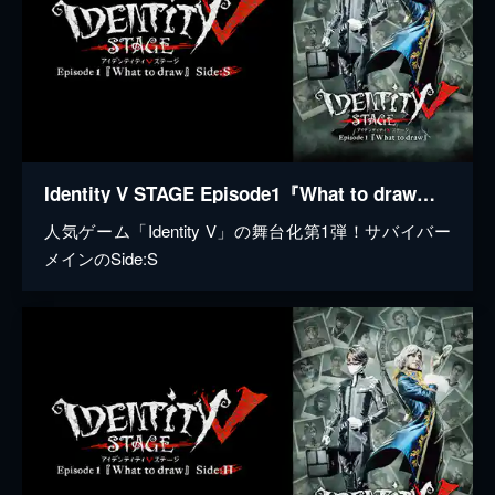
Identity V STAGE Episode1『What to draw』Side:S
人気ゲーム「Identity V」の舞台化第1弾！サバイバー
メインのSide:S