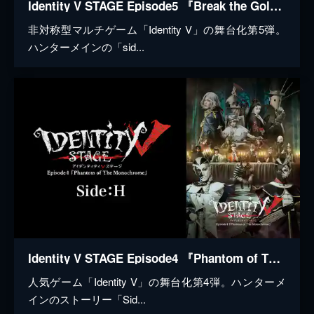
Identity V STAGE Episode5 『Break the Golden Night』side:Night（夜の番人編）
非対称型マルチゲーム「Identity V」の舞台化第5弾。
ハンターメインの「sid...
Identity V STAGE Episode4 『Phantom of The Monochrome』 Side:H
人気ゲーム「Identity V」の舞台化第4弾。ハンターメ
インのストーリー「Sid...