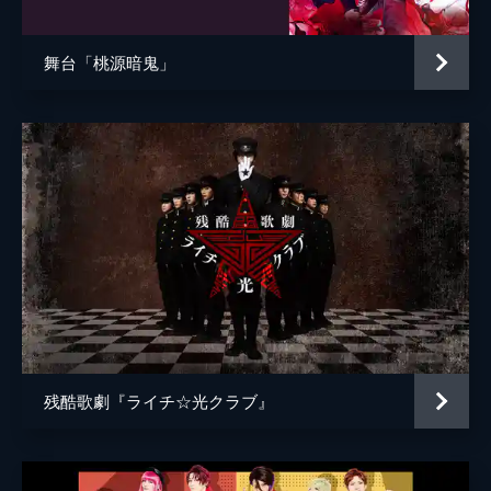
舞台「桃源暗鬼」
残酷歌劇『ライチ☆光クラブ』