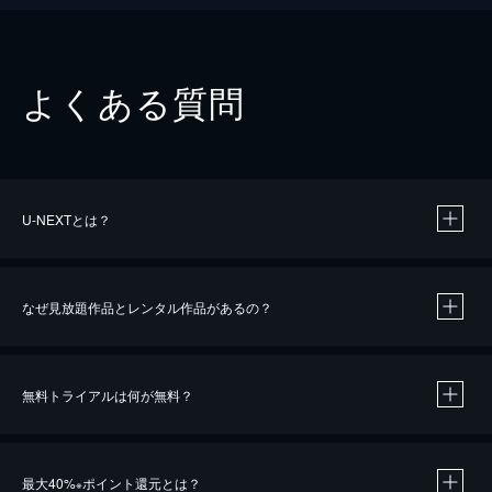
よくある質問
U-NEXTとは？
なぜ見放題作品とレンタル作品があるの？
無料トライアルは何が無料？
※
最大40%
ポイント還元とは？
※