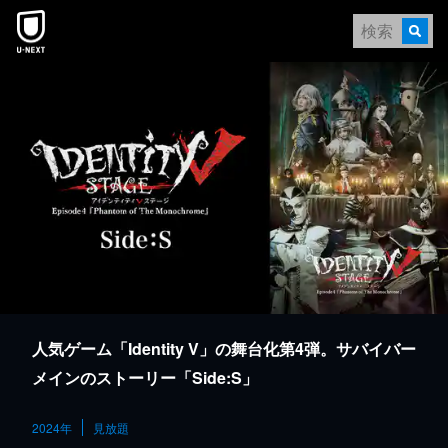
本文へスキップ
人気ゲーム「Identity V」の舞台化第4弾。サバイバー
メインのストーリー「Side:S」
2024年
見放題