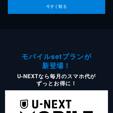
今すぐ観る
モバイルsetプランが
新登場！
U-NEXTなら毎月のスマホ代が
ずっとお得に！