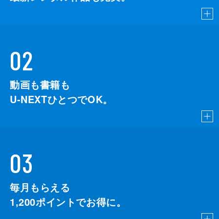
02
動画も書籍も
U-NEXTひとつでOK。
03
毎月もらえる
1,200
ポイントでお得に。