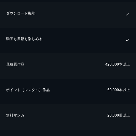
ダウンロード機能
動画も書籍も楽しめる
⾒放題作品
420,000本以上
ポイント（レンタル）作品
60,000本以上
無料マンガ
20,000冊以上