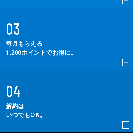
03
毎月もらえる
1,200
ポイントでお得に。
04
解約は
いつでもOK。