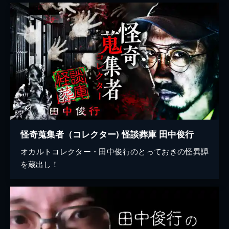
怪奇蒐集者（コレクター) 怪談葬庫 田中俊行
オカルトコレクター・田中俊行のとっておきの怪異譚
を蔵出し！