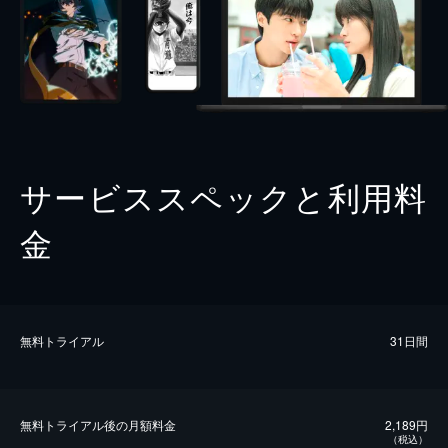
サービススペックと利用料
金
無料トライアル
31日間
無料トライアル後の⽉額料金
2,189円
（税込）