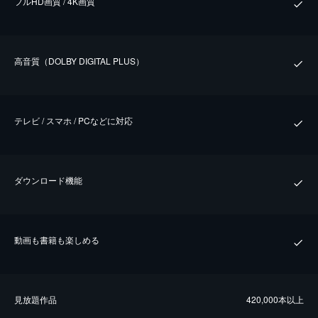
フルHD画質 / 4K画質
⾼⾳質（DOLBY DIGITAL PLUS）
テレビ / スマホ / PCなどに対応
ダウンロード機能
動画も書籍も楽しめる
⾒放題作品
420,000本以上