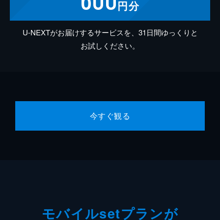
円分
U-NEXTがお届けするサービスを、31日間ゆっくりと
お試しください。
今すぐ観る
モバイルsetプランが