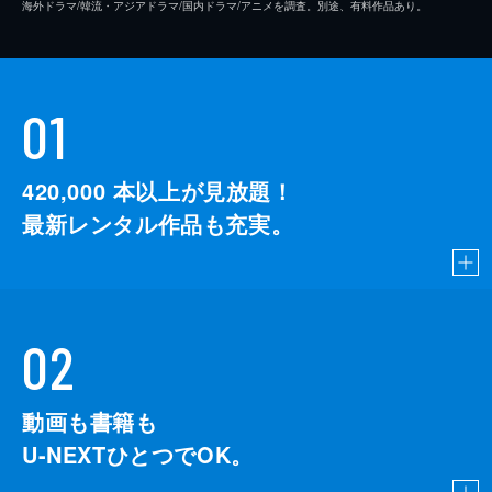
海外ドラマ/韓流・アジアドラマ/国内ドラマ/アニメを調査。別途、有料作品あり。
01
420,000
本以上が見放題！
最新レンタル作品も充実。
02
動画も書籍も
U-NEXTひとつでOK。