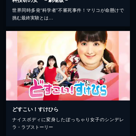
世界同時多発“科学者”不審死事件！マリコが命懸けで
挑む最終実験とは…
どすこい！すけひら
ナイスボディに変身したぽっちゃり女子のシンデレ
ラ・ラブストーリー