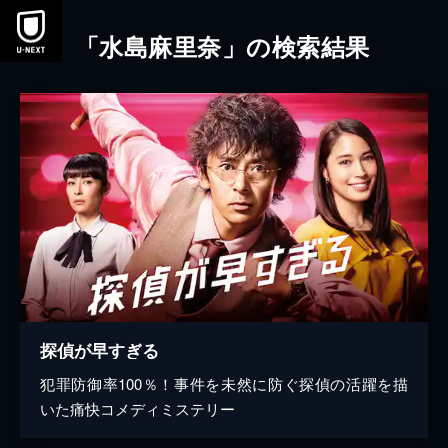
本文へスキップ
「水島麻里奈」の検索結果
探偵が早すぎる
犯罪防御率100％！事件を未然に防ぐ探偵の活躍を描
いた痛快コメディミステリー