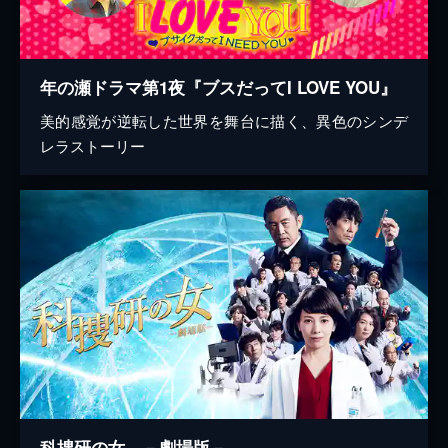
年の瀬ドラマ第1夜『ブスだってI LOVE YOU』
美的感覚が逆転した世界を舞台に描く、異色のシンデ
レラストーリー
科捜研の女 －劇場版－