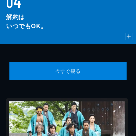
04
解約は
いつでもOK。
今すぐ観る