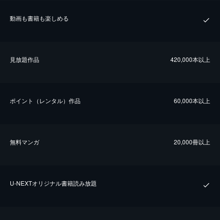
動画も書籍も楽しめる
⾒放題作品
420,000本以上
ポイント（レンタル）作品
60,000本以上
無料マンガ
20,000冊以上
U-NEXTオリジナル書籍読み放題