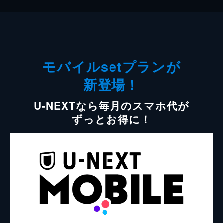
モバイルsetプランが
新登場！
U-NEXTなら毎月のスマホ代が
ずっとお得に！