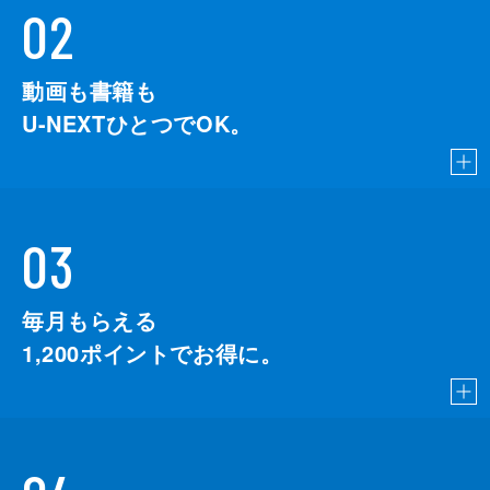
02
動画も書籍も
U-NEXTひとつでOK。
03
毎月もらえる
1,200
ポイントでお得に。