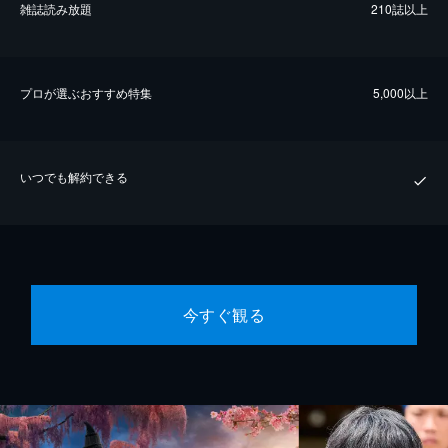
雑誌読み放題
210誌以上
プロが選ぶおすすめ特集
5,000以上
いつでも解約できる
今すぐ観る