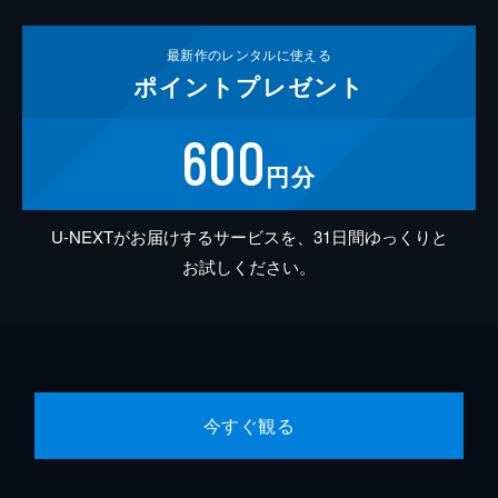
最新作の
レンタルに使える
ポイント
プレゼント
600
円分
U-NEXTがお届けするサービスを、31日間ゆっくりと
お試しください。
今すぐ観る