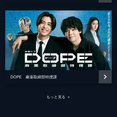
DOPE 麻薬取締部特捜課
もっと見る
＋