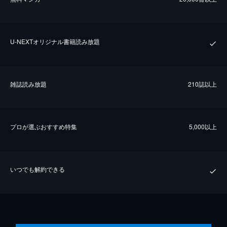
U-NEXTオリジナル書籍読み放題
雑誌読み放題
210誌以上
プロが選ぶおすすめ特集
5,000以上
いつでも解約できる