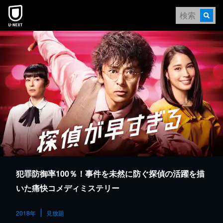
本文へスキップ
犯罪防御率100％！事件を未然に防ぐ探偵の活躍を描
いた痛快コメディミステリー
2018年
見放題