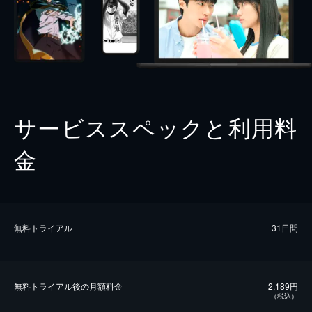
サービススペックと利用料
金
無料トライアル
31日間
無料トライアル後の⽉額料金
2,189円
（税込）