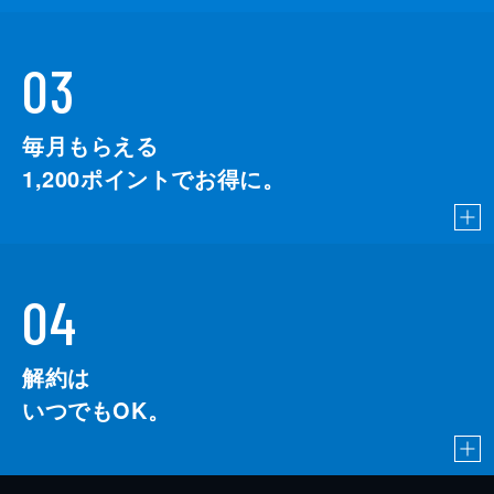
03
毎月もらえる
1,200
ポイントでお得に。
04
解約は
いつでもOK。