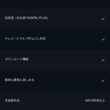
⾼⾳質（DOLBY DIGITAL PLUS）
テレビ / スマホ / PCなどに対応
ダウンロード機能
動画も書籍も楽しめる
⾒放題作品
420,000本以上