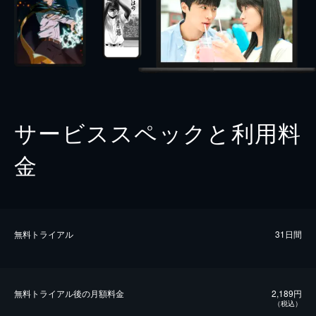
サービススペックと利用料
金
無料トライアル
31日間
無料トライアル後の⽉額料金
2,189円
（税込）