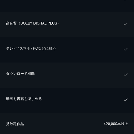
⾼⾳質（DOLBY DIGITAL PLUS）
テレビ / スマホ / PCなどに対応
ダウンロード機能
動画も書籍も楽しめる
⾒放題作品
420,000本以上