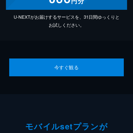
円分
U-NEXTがお届けするサービスを、31日間ゆっくりと
お試しください。
今すぐ観る
モバイルsetプランが