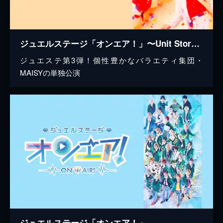
ジュエルステージ「オンエア！」〜Unit Story side MAISY〜
ジュエステ第3弾！個性豊かなバラエティ集団・
MAISYの単独公演
ジュエルステージ「オンエア！」