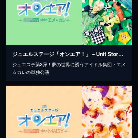
ジュエルステージ「オンエア！」～Unit Story side エメ☆カレ～
ジュエステ第3弾！夢の世界に誘うアイドル集団・エメ
☆カレの単独公演