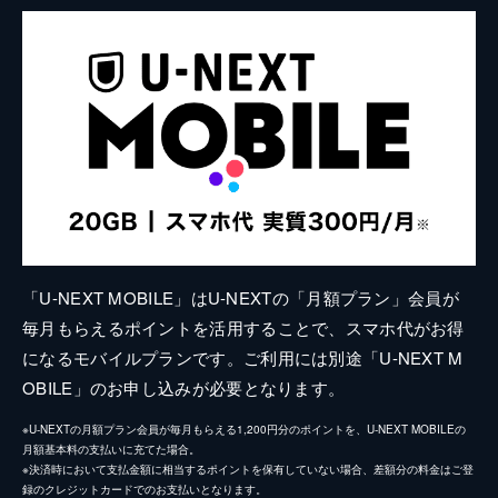
「U-NEXT MOBILE」はU-NEXTの「月額プラン」会員が
毎月もらえるポイントを活用することで、スマホ代がお得
になるモバイルプランです。ご利用には別途「U-NEXT M
OBILE」のお申し込みが必要となります。
※U-NEXTの月額プラン会員が毎月もらえる1,200円分のポイントを、U-NEXT MOBILEの
月額基本料の支払いに充てた場合。
※決済時において支払金額に相当するポイントを保有していない場合、差額分の料金はご登
録のクレジットカードでのお支払いとなります。