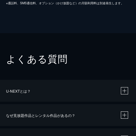
※通話料、SMS通信料、オプション（かけ放題など）の月額利用料は別途発生します。
よくある質問
U-NEXTとは？
なぜ見放題作品とレンタル作品があるの？