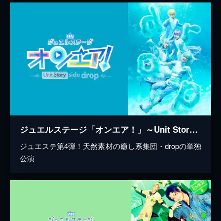
ジュエルステージ「オンエア！」～Unit Story side drop～
ジュエステ第4弾！天然素材の癒し系集団・dropの単独
公演