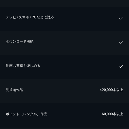
テレビ / スマホ / PCなどに対応
ダウンロード機能
動画も書籍も楽しめる
⾒放題作品
420,000本以上
ポイント（レンタル）作品
60,000本以上