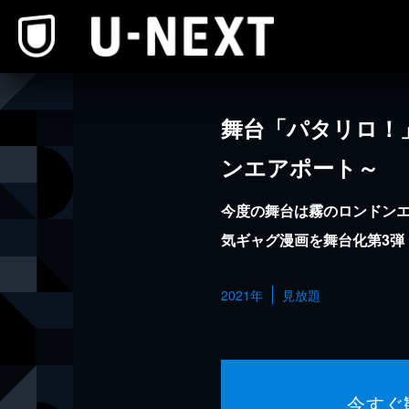
本文へスキップ
舞台「パタリロ！
ンエアポート～
今度の舞台は霧のロンドン
気ギャグ漫画を舞台化第3弾
2021年
見放題
今すぐ