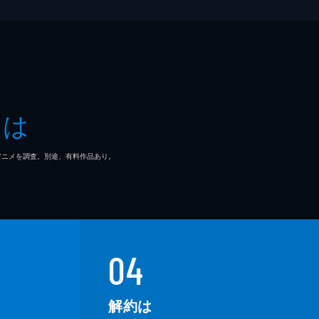
とは
マ/アニメを調査。別途、有料作品あり。
04
解約は