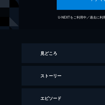
U-NEXTをご利用中／過去に
見どころ
ストーリー
エピソード