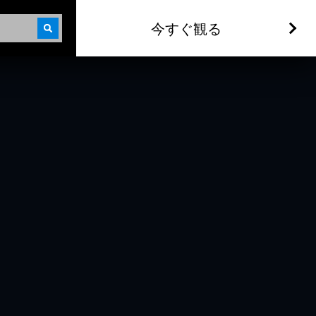
今すぐ観る