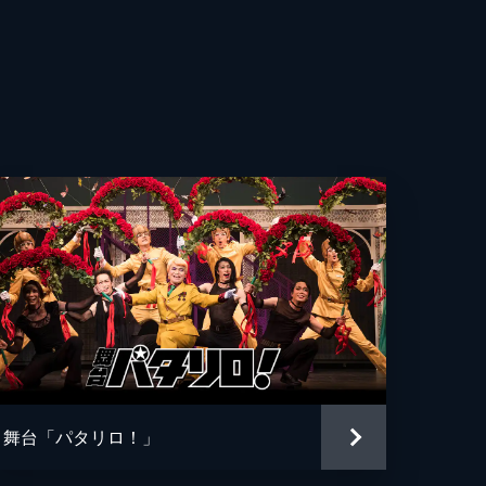
舞台「パタリロ！」