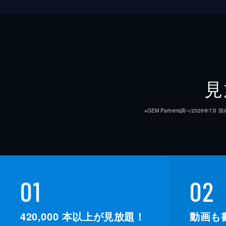
見
※GEM Partners調べ/20
01
02
420,000
本以上が見放題！
動画も