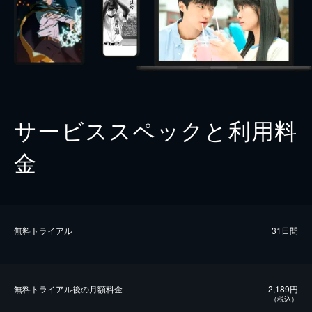
サービススペックと利用料
金
無料トライアル
31日間
無料トライアル後の⽉額料金
2,189円
（税込）