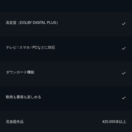
⾼⾳質（DOLBY DIGITAL PLUS）
テレビ / スマホ / PCなどに対応
ダウンロード機能
動画も書籍も楽しめる
⾒放題作品
420,000本以上