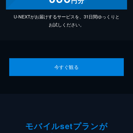
円分
U-NEXTがお届けするサービスを、31日間ゆっくりと
お試しください。
今すぐ観る
モバイルsetプランが