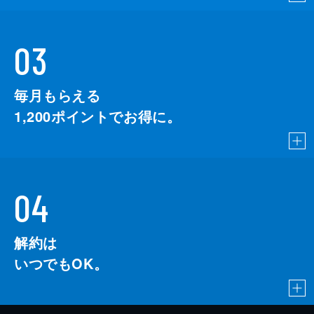
03
毎月もらえる
1,200
ポイントでお得に。
04
解約は
いつでもOK。