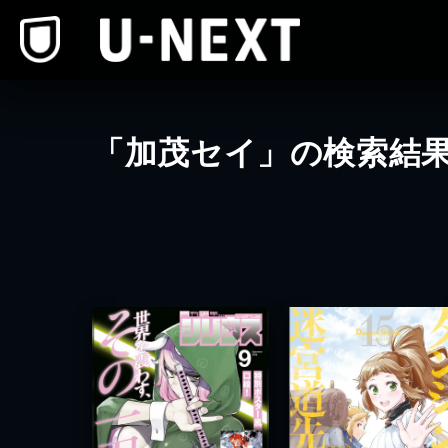
本文へスキップ
「加茂セイ」の検索結