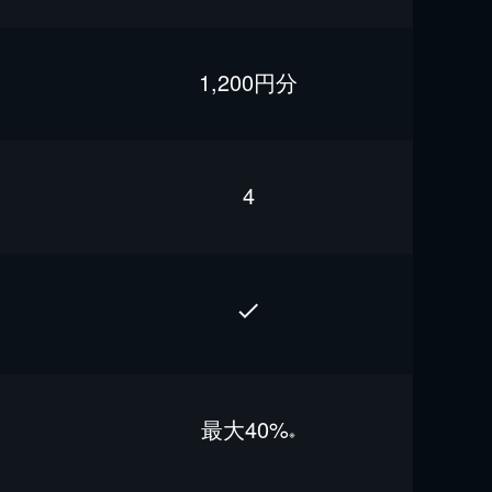
1,200円分
4
最⼤40%
※