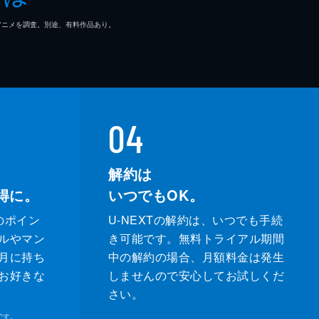
マ/アニメを調査。別途、有料作品あり。
04
解約は
得に。
いつでもOK。
のポイン
U-NEXTの解約は、いつでも手続
ルやマン
き可能です。無料トライアル期間
月に持ち
中の解約の場合、月額料金は発生
お好きな
しませんので安心してお試しくだ
さい。
です。