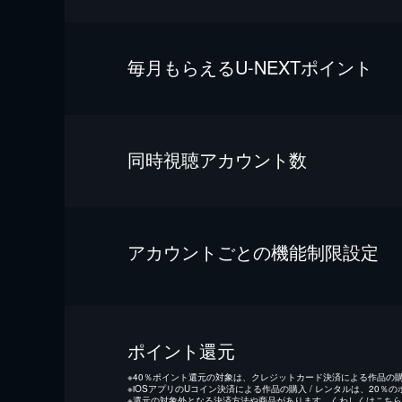
毎⽉もらえるU-NEXTポイント
同時視聴アカウント数
アカウントごとの機能制限設定
ポイント還元
※
40％ポイント還元の対象は、クレジットカード決済による作品の購入
※
iOSアプリのUコイン決済による作品の購入 / レンタルは、20％
※
還元の対象外となる決済方法や商品があります。くわしくは
こちら