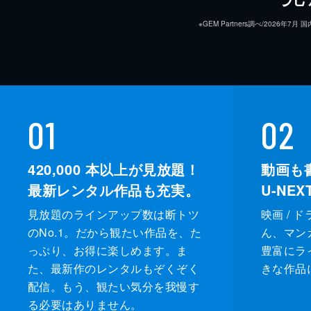
※GEM Partners調べ/20
01
02
420,000
本以上が見放題！
動画も
最新レンタル作品も充実。
U-NE
見放題のラインアップ数は断トツ
映画 / 
のNo.1。だから観たい作品を、た
ん、マンガ 
っぷり、お得に楽しめます。ま
豊富にラ
た、最新作のレンタルもぞくぞく
きな作品
配信。もう、観たい気分を我慢す
る必要はありません。