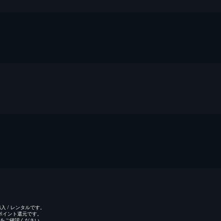
 / レンタルです。
のポイント還元です。
をご確認ください。