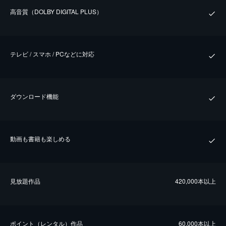
⾼⾳質（DOLBY DIGITAL PLUS）
テレビ / スマホ / PCなどに対応
ダウンロード機能
動画も書籍も楽しめる
⾒放題作品
420,000本以上
ポイント（レンタル）作品
60,000本以上