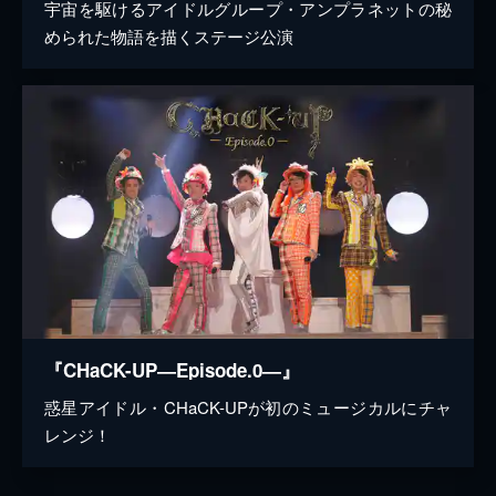
宇宙を駆けるアイドルグループ・アンプラネットの秘
められた物語を描くステージ公演
『CHaCK-UP―Episode.0―』
惑星アイドル・CHaCK-UPが初のミュージカルにチャ
レンジ！