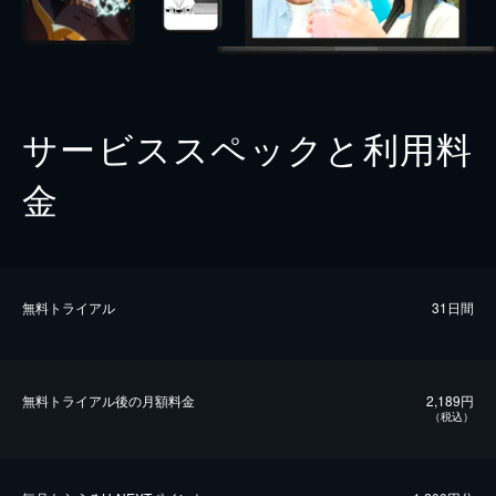
サービススペックと利用料
金
無料トライアル
31日間
無料トライアル後の⽉額料金
2,189円
（税込）