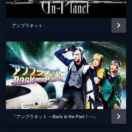
演出
亀田真二郎
アンプラネット
『アンプラネット ―Back to the Past！―』