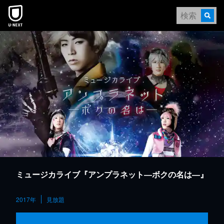
本文へスキップ
ミュージカライブ『アンプラネット―ボクの名は―』
2017年
見放題