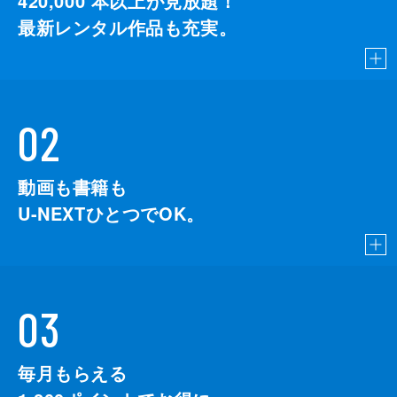
420,000
本以上が見放題！
最新レンタル作品も充実。
02
動画も書籍も
U-NEXTひとつでOK。
03
毎月もらえる