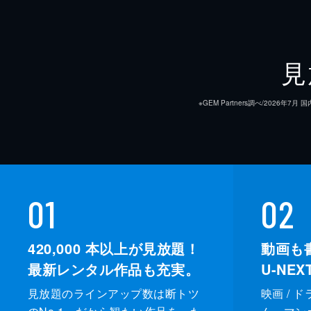
見
※GEM Partners調べ/20
01
02
420,000
本以上が見放題！
動画も
最新レンタル作品も充実。
U-NE
見放題のラインアップ数は断トツ
映画 / 