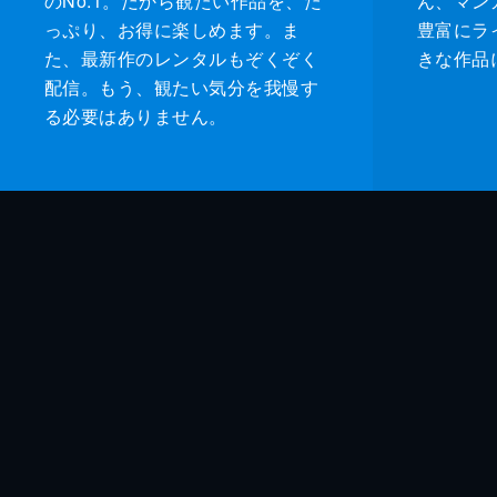
のNo.1。だから観たい作品を、た
ん、マンガ 
っぷり、お得に楽しめます。ま
豊富にラ
た、最新作のレンタルもぞくぞく
きな作品
配信。もう、観たい気分を我慢す
る必要はありません。