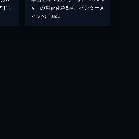
アドリ
V」の舞台化第5弾。ハンターメ
インの「sid...