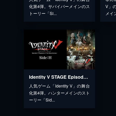
化第4弾。サバイバーメインのス
V」
トーリー「Si...
メイン
Identity V STAGE Episode4 『Phantom of The Monochrome』 Side:H
人気ゲーム「Identity V」の舞台
化第4弾。ハンターメインのスト
ーリー「Sid...