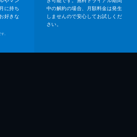
ルやマン
き可能です。無料トライアル期間
月に持ち
中の解約の場合、月額料金は発生
お好きな
しませんので安心してお試しくだ
さい。
です。