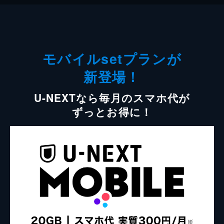
モバイルsetプランが
新登場！
U-NEXTなら毎月のスマホ代が
ずっとお得に！