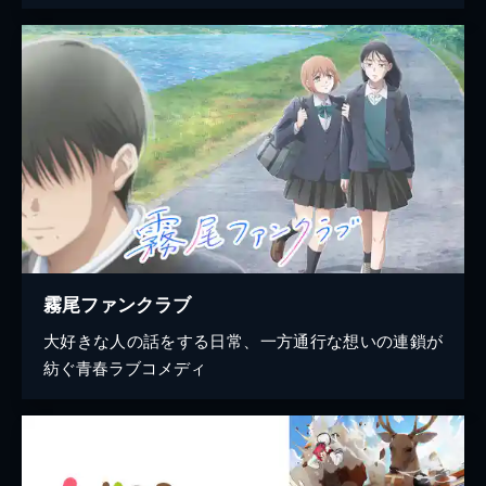
霧尾ファンクラブ
大好きな人の話をする日常、一方通行な想いの連鎖が
紡ぐ青春ラブコメディ