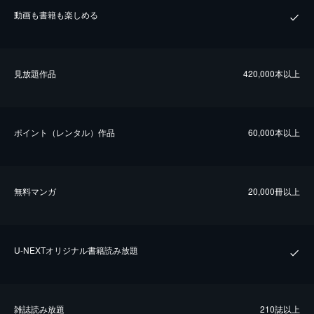
動画も書籍も楽しめる
⾒放題作品
420,000本以上
ポイント（レンタル）作品
60,000本以上
無料マンガ
20,000冊以上
U-NEXTオリジナル書籍読み放題
雑誌読み放題
210誌以上