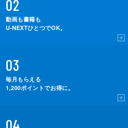
02
動画も書籍も
U-NEXTひとつでOK。
03
毎月もらえる
1,200
ポイントでお得に。
04