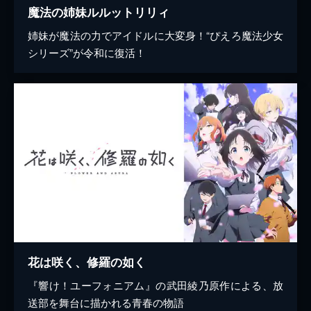
魔法の姉妹ルルットリリィ
姉妹が魔法の力でアイドルに大変身！“ぴえろ魔法少女
シリーズ”が令和に復活！
花は咲く、修羅の如く
『響け！ユーフォニアム』の武田綾乃原作による、放
送部を舞台に描かれる青春の物語