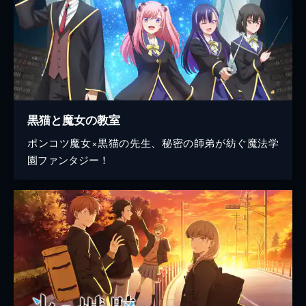
黒猫と魔女の教室
ポンコツ魔女×黒猫の先生、秘密の師弟が紡ぐ魔法学
園ファンタジー！