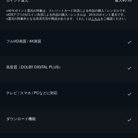
※
※
40％ポイント還元の対象は、クレジットカード決済による作品の購入 / レンタルです。
※
iOSアプリのUコイン決済による作品の購入 / レンタルは、20％のポイント還元です。
※
還元の対象外となる決済方法や商品があります。くわしくは
こちら
をご確認ください。
フルHD画質 / 4K画質
⾼⾳質（DOLBY DIGITAL PLUS）
テレビ / スマホ / PCなどに対応
ダウンロード機能