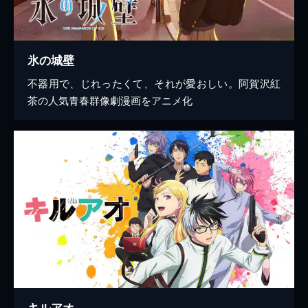
氷の城壁
不器用で、じれったくて、それが愛おしい。阿賀沢紅
茶の人気青春群像劇漫画をアニメ化
キルアオ