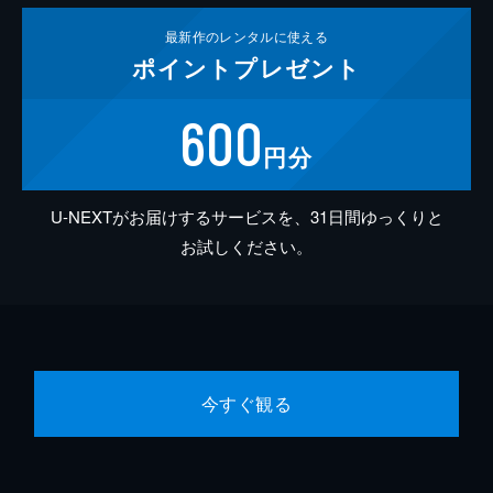
最新作の
レンタルに使える
ポイント
プレゼント
600
円分
U-NEXTがお届けするサービスを、31日間ゆっくりと
お試しください。
今すぐ観る