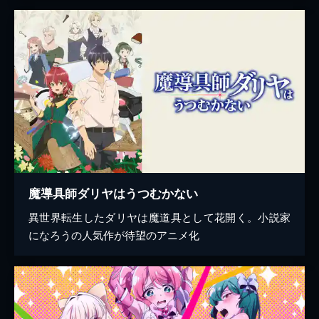
魔導具師ダリヤはうつむかない
異世界転生したダリヤは魔道具として花開く。小説家
になろうの人気作が待望のアニメ化