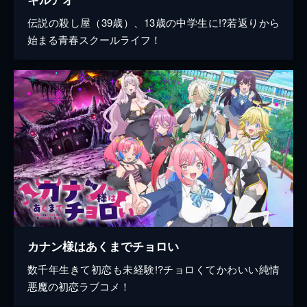
伝説の殺し屋（39歳）、13歳の中学生に!?若返りから
始まる青春スクールライフ！
カナン様はあくまでチョロい
数千年生きて初恋も未経験!?チョロくてかわいい純情
悪魔の初恋ラブコメ！