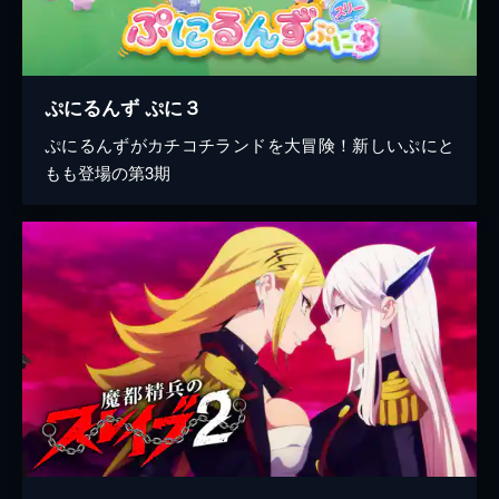
ぷにるんず ぷに３
ぷにるんずがカチコチランドを大冒険！新しいぷにと
もも登場の第3期