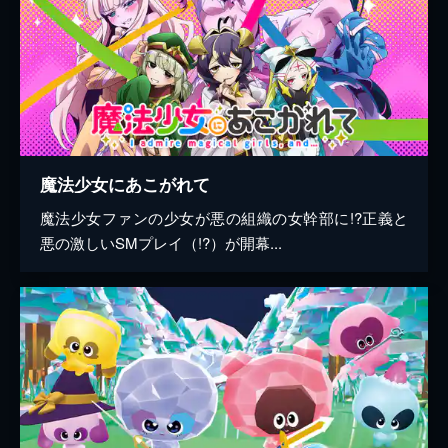
魔法少女にあこがれて
魔法少女ファンの少女が悪の組織の女幹部に!?正義と
悪の激しいSMプレイ（!?）が開幕...