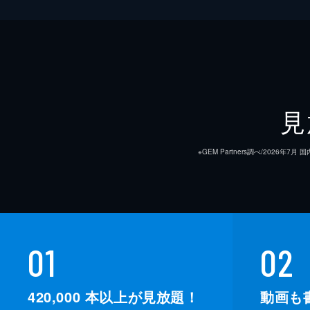
見
※GEM Partners調べ/20
01
02
420,000
本以上が見放題！
動画も