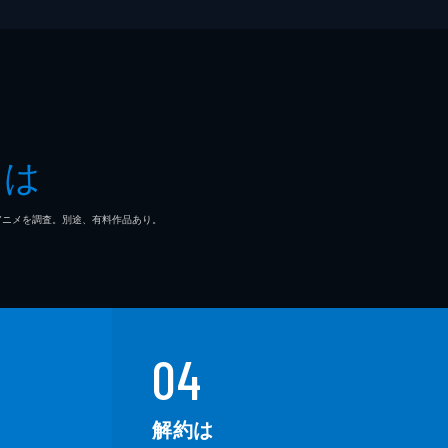
とは
マ/アニメを調査。別途、有料作品あり。
04
解約は