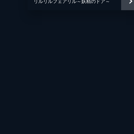
リルリルフェアリル～妖精のドア～