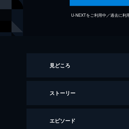
U-NEXTをご利用中／過去に
見どころ
ストーリー
エピソード