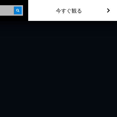
今すぐ観る