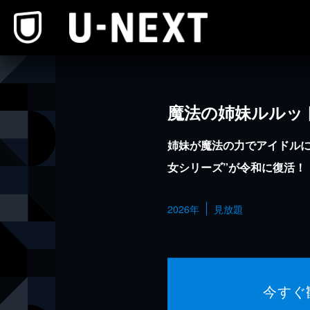
本文へスキップ
魔法の姉妹ルルッ
姉妹が魔法の力でアイドルに
女シリーズ”が令和に復活！
2026年
見放題
今すぐ