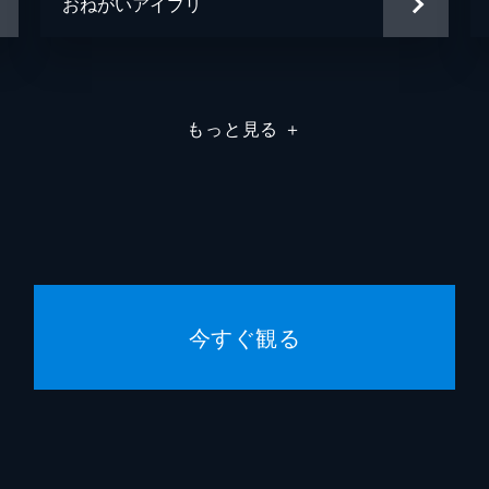
おねがいアイプリ
もっと見る
＋
今すぐ観る