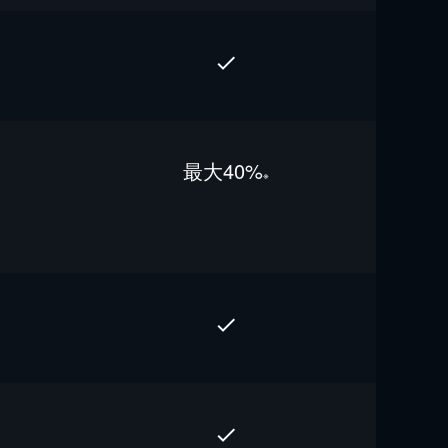
最⼤40%
※