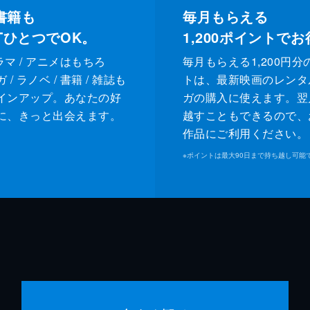
書籍も
毎月もらえる
XTひとつでOK。
1,200
ポイントでお
ドラマ / アニメはもちろ
毎月もらえる1,200円分
/ ラノベ / 書籍 / 雑誌も
トは、最新映画のレンタ
インアップ。あなたの好
ガの購入に使えます。翌
に、きっと出会えます。
越すこともできるので、
作品にご利用ください。
※
ポイントは最大90日まで持ち越し可能