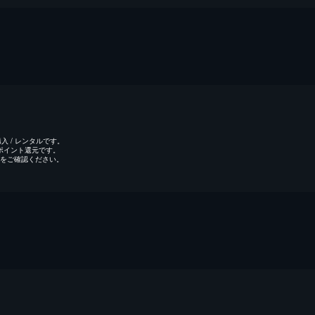
 / レンタルです。
のポイント還元です。
をご確認ください。