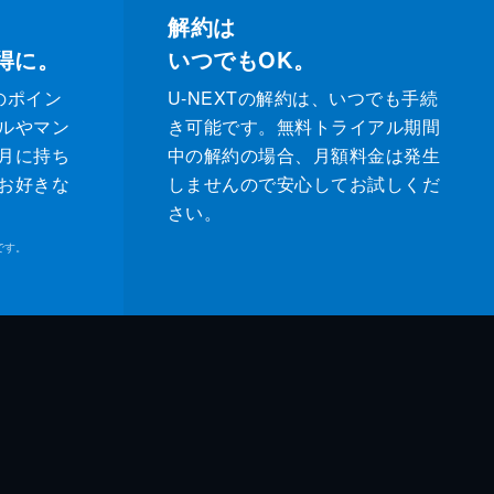
解約は
得に。
いつでもOK。
のポイン
U-NEXTの解約は、いつでも手続
ルやマン
き可能です。無料トライアル期間
月に持ち
中の解約の場合、月額料金は発生
お好きな
しませんので安心してお試しくだ
さい。
です。