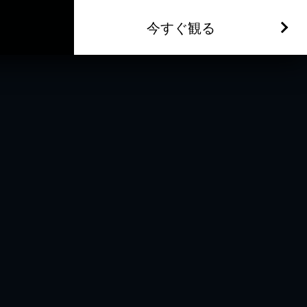
今すぐ観る