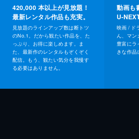
420,000
本以上が見放題！
動画も
最新レンタル作品も充実。
U-NE
見放題のラインアップ数は断トツ
映画 / 
のNo.1。だから観たい作品を、た
ん、マンガ 
っぷり、お得に楽しめます。ま
豊富にラ
た、最新作のレンタルもぞくぞく
きな作品
配信。もう、観たい気分を我慢す
る必要はありません。