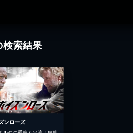
の検索結果
ズンローズ
ボルタの愛娘も出演！敏腕