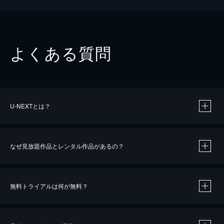
よくある質問
U-NEXTとは？
なぜ見放題作品とレンタル作品があるの？
無料トライアルは何が無料？
※