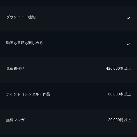
ダウンロード機能
動画も書籍も楽しめる
⾒放題作品
420,000本以上
ポイント（レンタル）作品
60,000本以上
無料マンガ
20,000冊以上