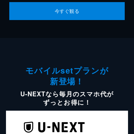
今すぐ観る
モバイルsetプランが
新登場！
U-NEXTなら毎月のスマホ代が
ずっとお得に！