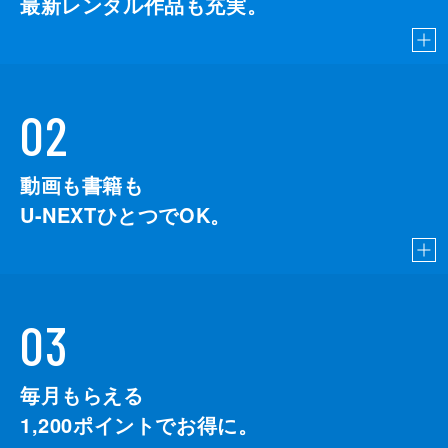
最新レンタル作品も充実。
02
動画も書籍も
U-NEXTひとつでOK。
03
毎月もらえる
1,200
ポイントでお得に。