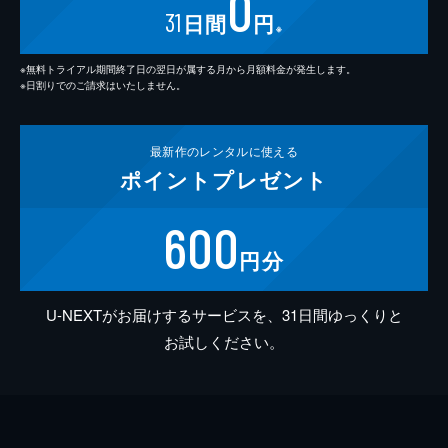
0
31
日間
円
※
※無料トライアル期間終了日の翌日が属する月から月額料金が発生します。
※日割りでのご請求はいたしません。
最新作の
レンタルに使える
ポイント
プレゼント
600
円分
U-NEXTがお届けするサービスを、31日間ゆっくりと
お試しください。