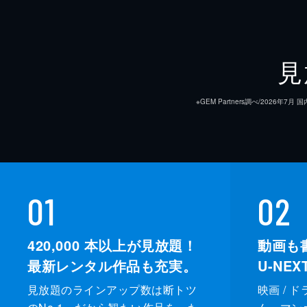
見
※GEM Partners調べ/20
01
02
420,000
本以上が見放題！
動画も
最新レンタル作品も充実。
U-NE
見放題のラインアップ数は断トツ
映画 / 