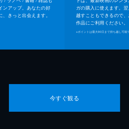
/ ラノベ / 書籍 / 雑誌も
トは、最新映画のレンタ
インアップ。あなたの好
ガの購入に使えます。翌
に、きっと出会えます。
越すこともできるので、
作品にご利用ください。
※
ポイントは最大90日まで持ち越し可能
今すぐ観る