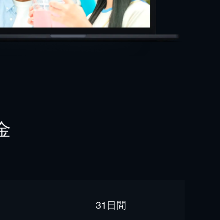
金
31日間