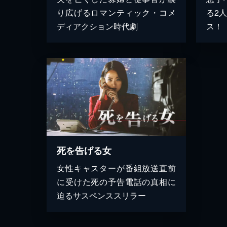
り広げるロマンティック・コメ
る2
ディアクション時代劇
ス！
死を告げる女
女性キャスターが番組放送直前
に受けた死の予告電話の真相に
迫るサスペンススリラー