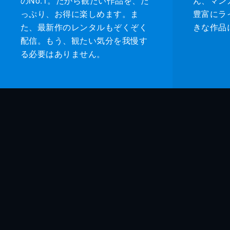
のNo.1。だから観たい作品を、た
ん、マンガ 
っぷり、お得に楽しめます。ま
豊富にラ
た、最新作のレンタルもぞくぞく
きな作品
配信。もう、観たい気分を我慢す
る必要はありません。