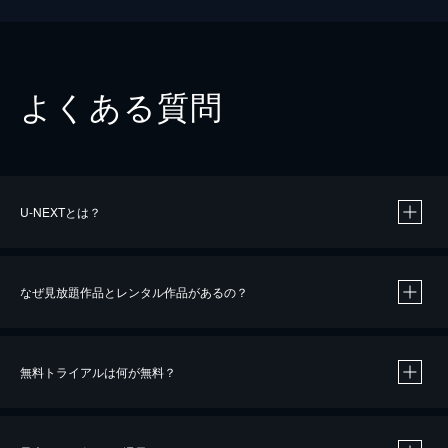
よくある質問
U-NEXTとは？
なぜ見放題作品とレンタル作品があるの？
無料トライアルは何が無料？
※