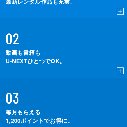
最新レンタル作品も充実。
02
動画も書籍も
U-NEXTひとつでOK。
03
毎月もらえる
1,200
ポイントでお得に。