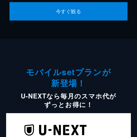
今すぐ観る
モバイルsetプランが
新登場！
U-NEXTなら毎月のスマホ代が
ずっとお得に！