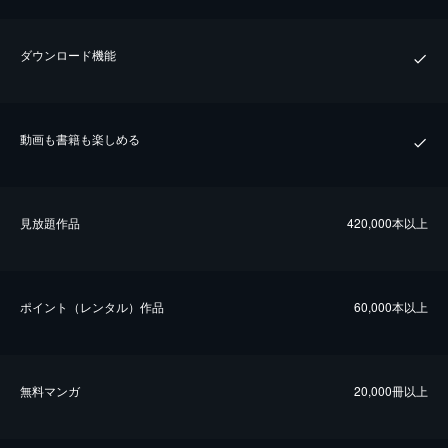
ダウンロード機能
動画も書籍も楽しめる
⾒放題作品
420,000本以上
ポイント（レンタル）作品
60,000本以上
無料マンガ
20,000冊以上