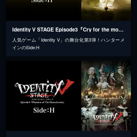
Identity V STAGE Episode3『Cry for the moon』Side:H
人気ゲーム「Identity V」の舞台化第3弾！ハンターメ
インのSide:H