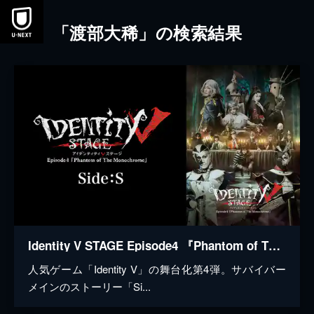
本文へスキップ
「渡部大稀」の検索結果
Identity V STAGE Episode4 『Phantom of The Monochrome』 Side:S
人気ゲーム「Identity V」の舞台化第4弾。サバイバー
メインのストーリー「Si...