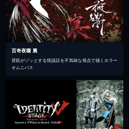
百奇夜噺 裏
背筋がゾッとする怪談話を不気味な視点で描くホラー
オムニバス