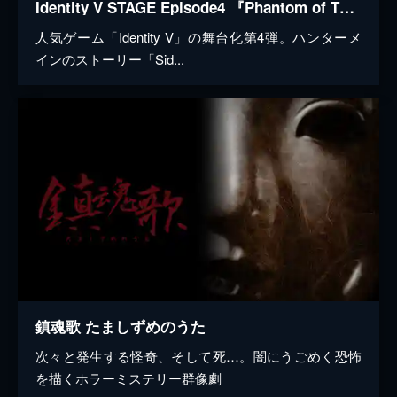
Identity V STAGE Episode4 『Phantom of The Monochrome』 Side:H
人気ゲーム「Identity V」の舞台化第4弾。ハンターメ
インのストーリー「Sid...
鎮魂歌 たましずめのうた
次々と発生する怪奇、そして死…。闇にうごめく恐怖
を描くホラーミステリー群像劇