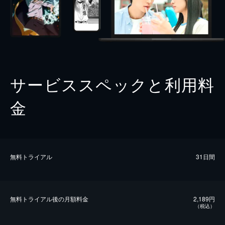
サービススペックと利用料
金
無料トライアル
31日間
無料トライアル後の⽉額料金
2,189円
（税込）