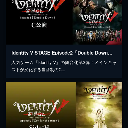
Identity V STAGE Episode2『Double Down』C公演
人気ゲーム「Identity V」の舞台化第2弾！メインキャ
ストが変化する当番制のC...