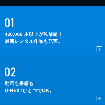
01
420,000
本以上が見放題！
最新レンタル作品も充実。
02
動画も書籍も
U-NEXTひとつでOK。