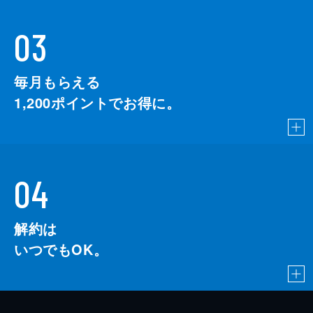
03
毎月もらえる
1,200
ポイントでお得に。
04
解約は
いつでもOK。