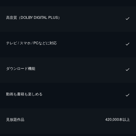
⾼⾳質（DOLBY DIGITAL PLUS）
テレビ / スマホ / PCなどに対応
ダウンロード機能
動画も書籍も楽しめる
⾒放題作品
420,000本以上