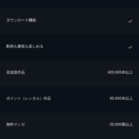
ダウンロード機能
動画も書籍も楽しめる
⾒放題作品
420,000本以上
ポイント（レンタル）作品
60,000本以上
無料マンガ
20,000冊以上