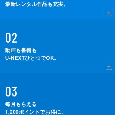
最新レンタル作品も充実。
02
動画も書籍も
U-NEXTひとつでOK。
03
毎月もらえる
1,200
ポイントでお得に。