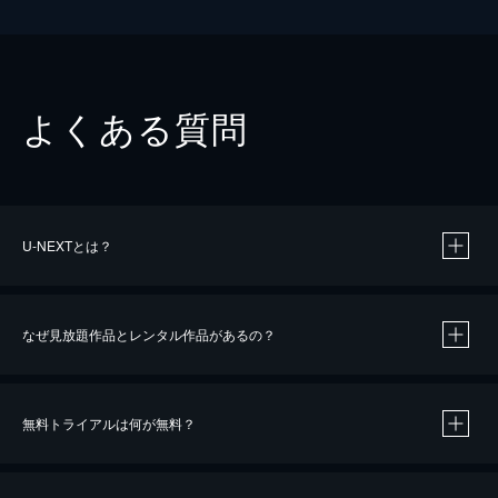
よくある質問
U-NEXTとは？
なぜ見放題作品とレンタル作品があるの？
無料トライアルは何が無料？
※