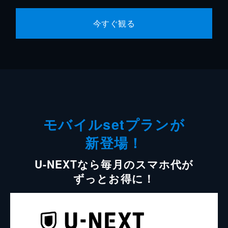
今すぐ観る
モバイルsetプランが
新登場！
U-NEXTなら毎月のスマホ代が
ずっとお得に！