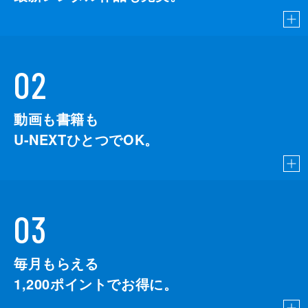
02
動画も書籍も
U-NEXTひとつでOK。
03
毎月もらえる
1,200
ポイントでお得に。