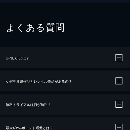
よくある質問
U-NEXTとは？
なぜ見放題作品とレンタル作品があるの？
無料トライアルは何が無料？
※
最大40%
ポイント還元とは？
※