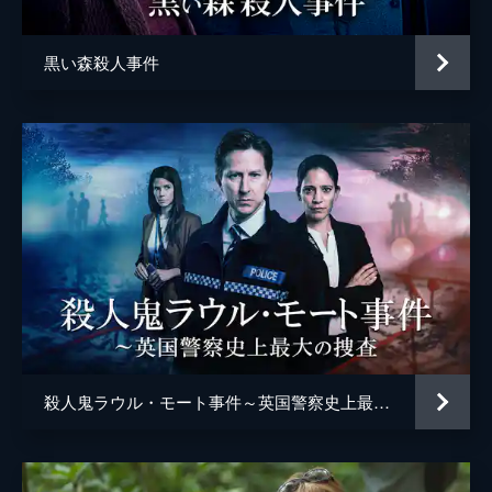
黒い森殺人事件
殺人鬼ラウル・モート事件～英国警察史上最大の捜査