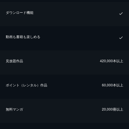
ダウンロード機能
動画も書籍も楽しめる
⾒放題作品
420,000本以上
ポイント（レンタル）作品
60,000本以上
無料マンガ
20,000冊以上