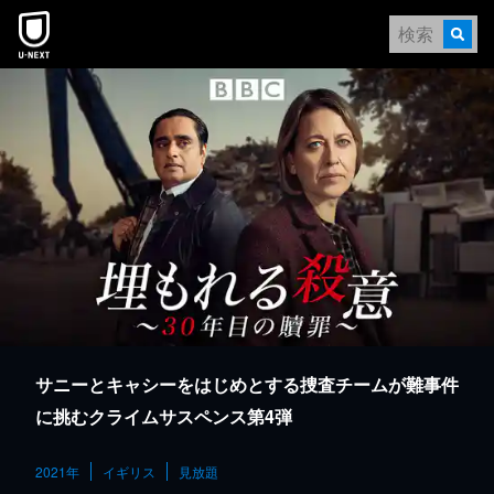
本文へスキップ
サニーとキャシーをはじめとする捜査チームが難事件
に挑むクライムサスペンス第4弾
2021年
イギリス
見放題