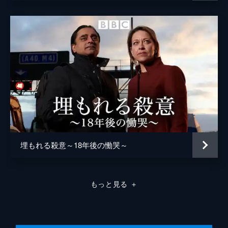
埋もれる殺意～18年後の慟哭～
もっと見る
＋