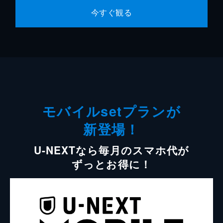
今すぐ観る
モバイルsetプランが
新登場！
U-NEXTなら毎月のスマホ代が
ずっとお得に！