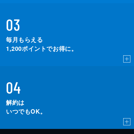
03
毎月もらえる
1,200
ポイントでお得に。
04
解約は
いつでもOK。