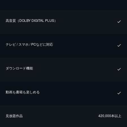
⾼⾳質（DOLBY DIGITAL PLUS）
テレビ / スマホ / PCなどに対応
ダウンロード機能
動画も書籍も楽しめる
⾒放題作品
420,000本以上