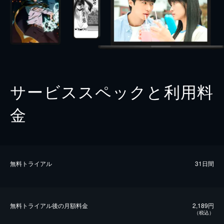
サービススペックと利用料
金
無料トライアル
31日間
無料トライアル後の⽉額料金
2,189円
（税込）