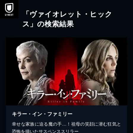
本文へスキップ
「ヴァイオレット・ヒック
ス」の検索結果
キラー・イン・ファミリー
幸せな家族に迫る魔の手…！祖母の笑顔に潜む狂気と
恐怖を描いたサスペンススリラー