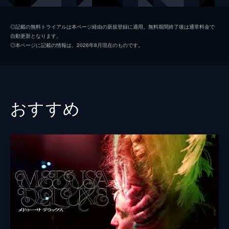
ブレット・ジマーマン
◎記載の無料トライアルは本ページ経由の新規登録に適用。無料期間終了後は通常料金で
自動更新となります。
ヴァイオレット・ヒックス
◎本ページに記載の情報は、2026年8月現在のものです。
監督
ダニー・Ｊ・ボイル
おすすめ