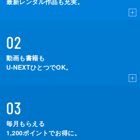
最新レンタル作品も充実。
02
動画も書籍も
U-NEXTひとつでOK。
03
毎月もらえる
1,200
ポイントでお得に。