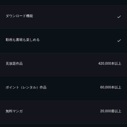
ダウンロード機能
動画も書籍も楽しめる
⾒放題作品
420,000本以上
ポイント（レンタル）作品
60,000本以上
無料マンガ
20,000冊以上