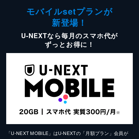
モバイルsetプランが
新登場！
U-NEXTなら毎月のスマホ代が
ずっとお得に！
「U-NEXT MOBILE」はU-NEXTの「月額プラン」会員が