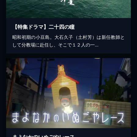
【特集ドラマ】二十四の瞳
昭和初期の小豆島。大石久子（土村芳）は新任教師と
して分教場に赴任し、そこで１２人の一...
まよなかのいぬごやレース