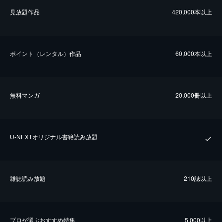
⾒放題作品
420,000本以上
ポイント（レンタル）作品
60,000本以上
無料マンガ
20,000冊以上
U-NEXTオリジナル書籍読み放題
雑誌読み放題
210誌以上
プロが選ぶおすすめ特集
5,000以上