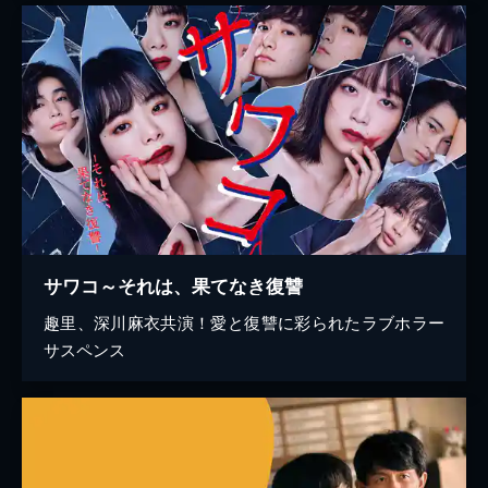
サワコ～それは、果てなき復讐
趣里、深川麻衣共演！愛と復讐に彩られたラブホラー
サスペンス