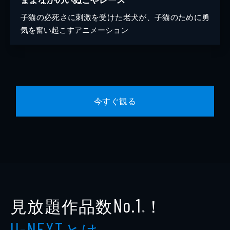
子猫の必死さに刺激を受けた老犬が、子猫のために勇
気を奮い起こすアニメーション
今すぐ観る
見放題作品数
！
No.1
※
とは
U-NEXT