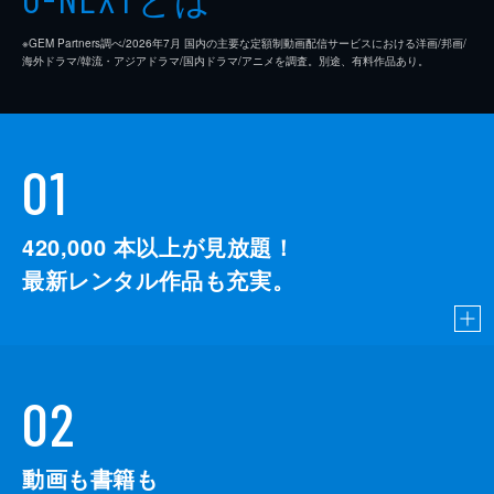
※GEM Partners調べ/2026年7⽉ 国内の主要な定額制動画配信サービスにおける洋画/邦画/
海外ドラマ/韓流・アジアドラマ/国内ドラマ/アニメを調査。別途、有料作品あり。
01
420,000
本以上が見放題！
最新レンタル作品も充実。
02
動画も書籍も