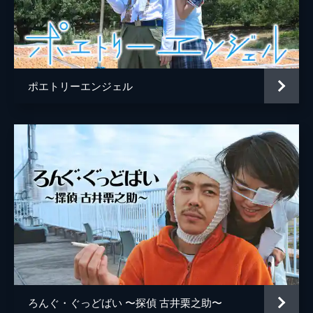
ポエトリーエンジェル
ろんぐ・ぐっどばい 〜探偵 古井栗之助〜