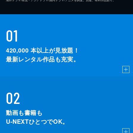
01
420,000
本以上が見放題！
最新レンタル作品も充実。
02
動画も書籍も
U-NEXTひとつでOK。