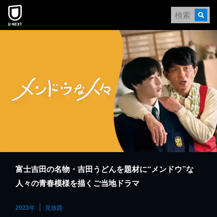
本文へスキップ
富士吉田の名物・吉田うどんを題材に“メンドウ”な
人々の青春模様を描くご当地ドラマ
2023年
見放題