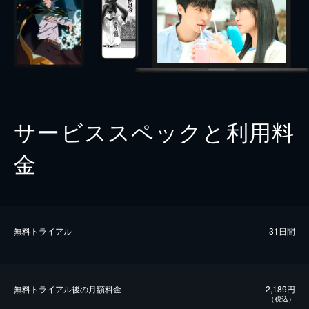
サービススペックと利用料
金
無料トライアル
31日間
無料トライアル後の⽉額料金
2,189円
（税込）