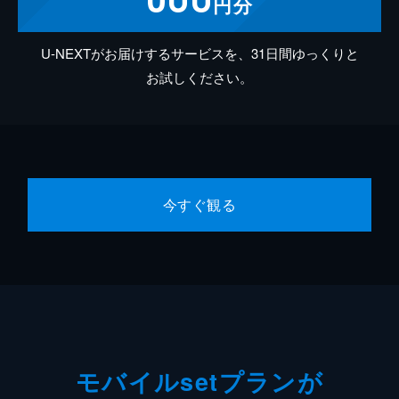
円分
U-NEXTがお届けするサービスを、31日間ゆっくりと
お試しください。
今すぐ観る
モバイルsetプランが