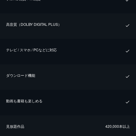
⾼⾳質（DOLBY DIGITAL PLUS）
テレビ / スマホ / PCなどに対応
ダウンロード機能
動画も書籍も楽しめる
⾒放題作品
420,000本以上