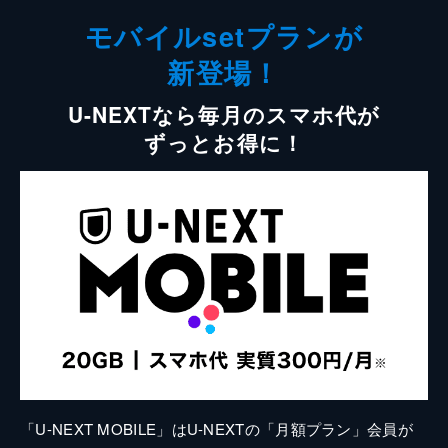
モバイルsetプランが
新登場！
U-NEXTなら毎月のスマホ代が
ずっとお得に！
「U-NEXT MOBILE」はU-NEXTの「月額プラン」会員が