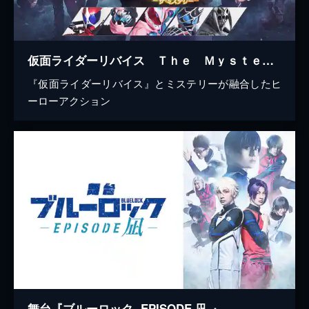
仮面ライダーリバイス Ｔｈｅ Ｍｙｓｔｅｒｙ
『仮面ライダーリバイス』とミステリーが融合したヒ
ーローアクション
舞台『ブルーロック -EPISODE 凪-』