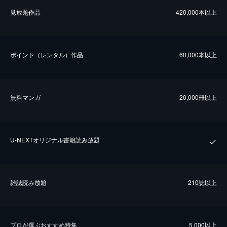
⾒放題作品
420,000本以上
ポイント（レンタル）作品
60,000本以上
無料マンガ
20,000冊以上
U-NEXTオリジナル書籍読み放題
雑誌読み放題
210誌以上
プロが選ぶおすすめ特集
5,000以上