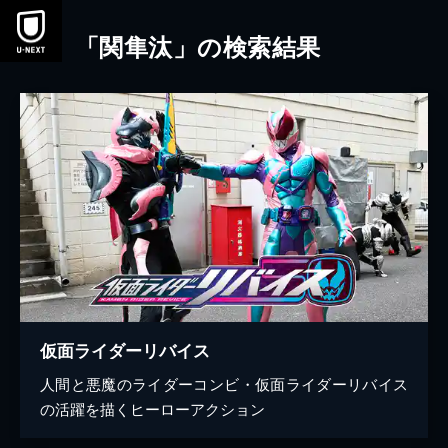
本文へスキップ
「関隼汰」の検索結果
仮面ライダーリバイス
人間と悪魔のライダーコンビ・仮面ライダーリバイス
の活躍を描くヒーローアクション