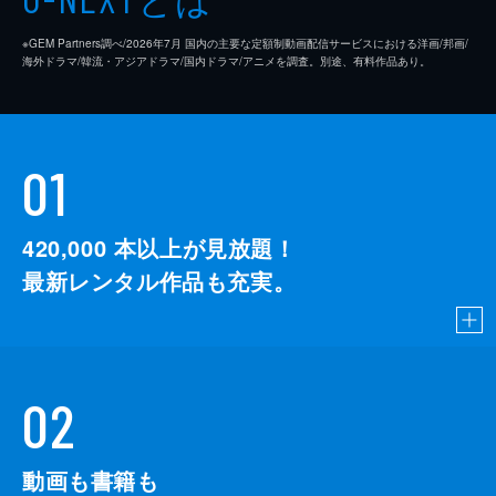
※GEM Partners調べ/2026年7⽉ 国内の主要な定額制動画配信サービスにおける洋画/邦画/
海外ドラマ/韓流・アジアドラマ/国内ドラマ/アニメを調査。別途、有料作品あり。
01
420,000
本以上が見放題！
最新レンタル作品も充実。
02
動画も書籍も