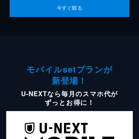
今すぐ観る
モバイルsetプランが
新登場！
U-NEXTなら毎月のスマホ代が
ずっとお得に！