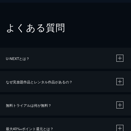
よくある質問
U-NEXTとは？
なぜ見放題作品とレンタル作品があるの？
無料トライアルは何が無料？
※
最大40%
ポイント還元とは？
※