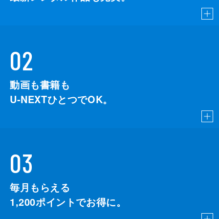
02
動画も書籍も
U-NEXTひとつでOK。
03
毎月もらえる
1,200
ポイントでお得に。