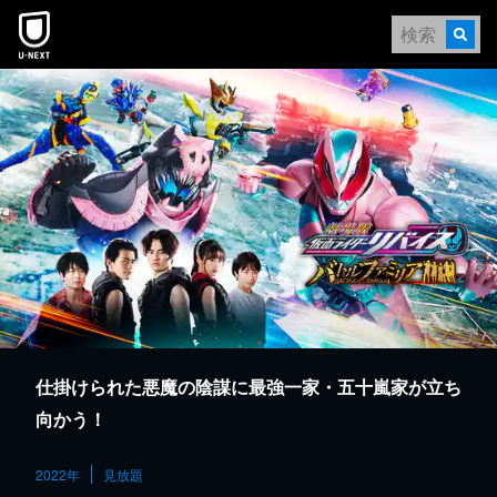
本文へスキップ
仕掛けられた悪魔の陰謀に最強一家・五十嵐家が立ち
向かう！
2022年
見放題