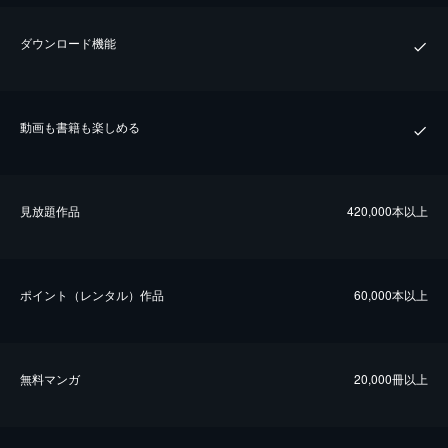
ダウンロード機能
動画も書籍も楽しめる
⾒放題作品
420,000本以上
ポイント（レンタル）作品
60,000本以上
無料マンガ
20,000冊以上