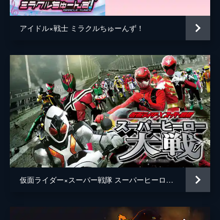
アイドル×戦士 ミラクルちゅーんず！
仮面ライダー×スーパー戦隊 スーパーヒーロー大戦