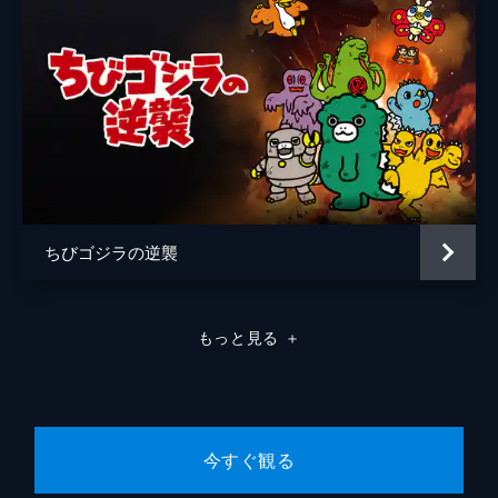
ちびゴジラの逆襲
もっと見る
＋
今すぐ観る