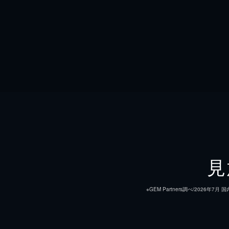
見
※GEM Partners調べ/20