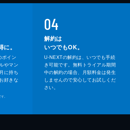
04
解約は
得に。
いつでもOK。
のポイン
U-NEXTの解約は、いつでも手続
ルやマン
き可能です。無料トライアル期間
月に持ち
中の解約の場合、月額料金は発生
お好きな
しませんので安心してお試しくだ
さい。
です。