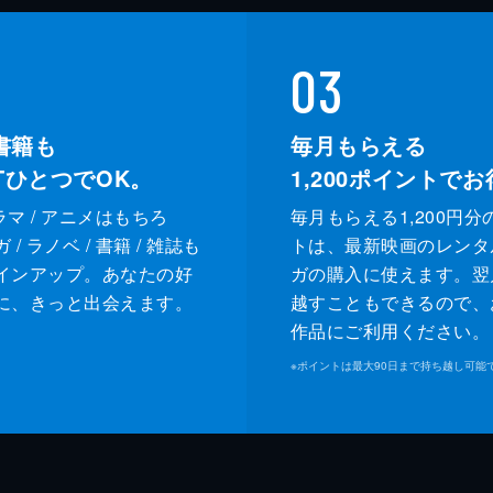
03
書籍も
毎月もらえる
XTひとつでOK。
1,200
ポイントでお
ドラマ / アニメはもちろ
毎月もらえる1,200円分
/ ラノベ / 書籍 / 雑誌も
トは、最新映画のレンタ
インアップ。あなたの好
ガの購入に使えます。翌
に、きっと出会えます。
越すこともできるので、
作品にご利用ください。
※
ポイントは最大90日まで持ち越し可能