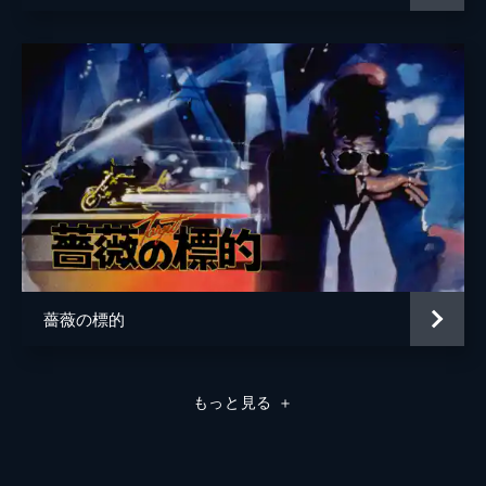
薔薇の標的
もっと見る
＋