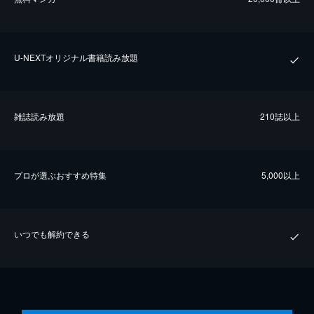
U-NEXTオリジナル書籍読み放題
雑誌読み放題
210誌以上
プロが選ぶおすすめ特集
5,000以上
いつでも解約できる