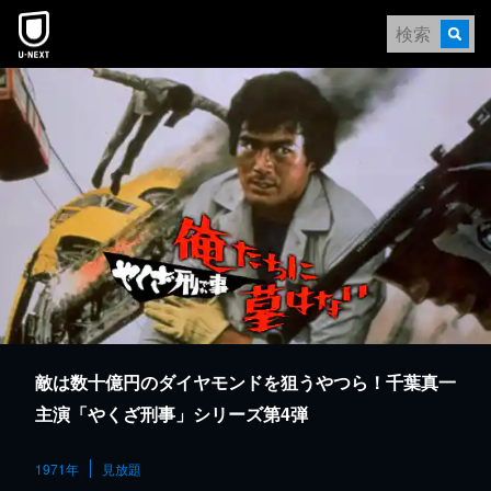
本文へスキップ
敵は数十億円のダイヤモンドを狙うやつら！千葉真一
主演「やくざ刑事」シリーズ第4弾
1971年
見放題