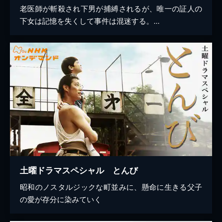
老医師が斬殺され下男が捕縛されるが、唯一の証人の
下女は記憶を失くして事件は混迷する。...
土曜ドラマスペシャル とんび
昭和のノスタルジックな町並みに、懸命に生きる父子
の愛が存分に染みていく