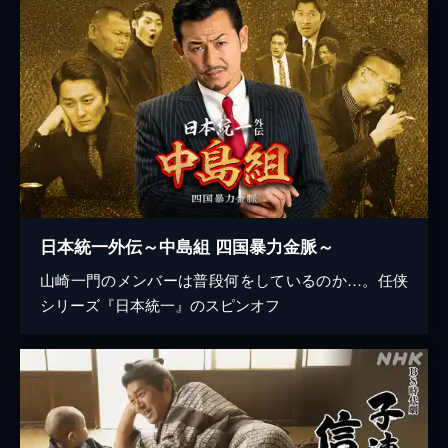
日本統一外伝～中島組 四国暴力金脈～
山崎一門のメンバーは普段何をしているのか…。任侠
シリーズ『日本統一』のスピンオフ