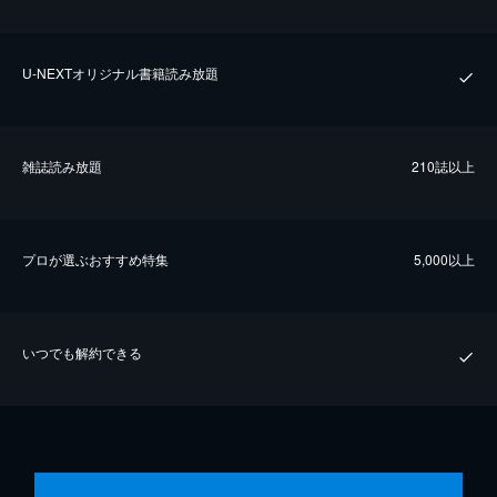
U-NEXTオリジナル書籍読み放題
雑誌読み放題
210誌以上
プロが選ぶおすすめ特集
5,000以上
いつでも解約できる