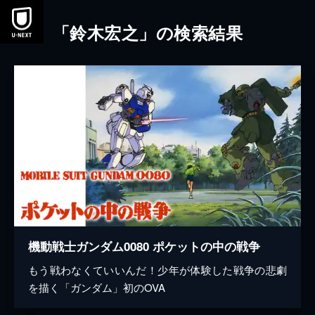
本文へスキップ
「鈴木宏之」の検索結果
機動戦士ガンダム0080 ポケットの中の戦争
もう戦わなくていいんだ！少年が体験した戦争の悲劇
を描く「ガンダム」初のOVA