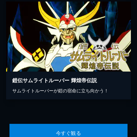
鎧伝サムライトルーパー 輝煌帝伝説
サムライトルーパーが鎧の宿命に立ち向かう！
今すぐ観る