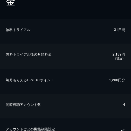
金
無料トライアル
31日間
無料トライアル後の⽉額料金
2,189円
（税込）
毎⽉もらえるU-NEXTポイント
1,200円分
同時視聴アカウント数
4
アカウントごとの機能制限設定