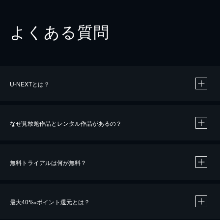
よくある質問
U-NEXTとは？
なぜ見放題作品とレンタル作品があるの？
無料トライアルは何が無料？
※
最大40%
ポイント還元とは？
※
※
作品によって必要なポイントが異なります。