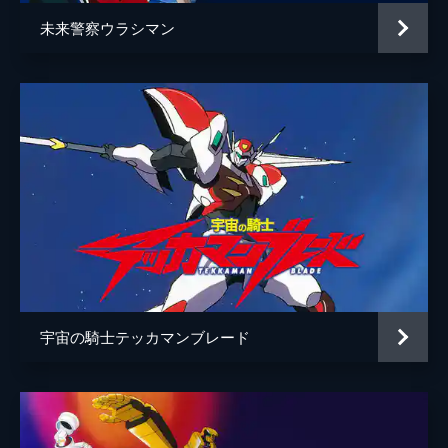
未来警察ウラシマン
宇宙の騎士テッカマンブレード