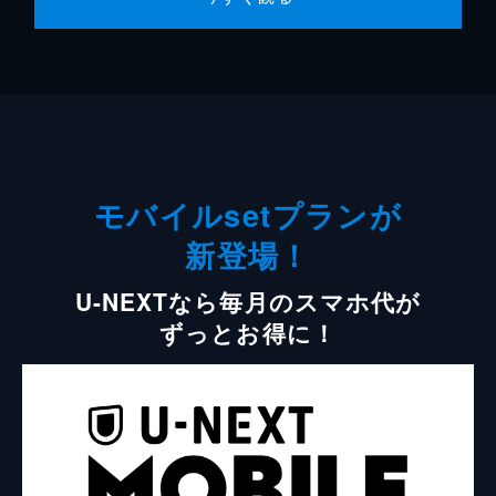
モバイルsetプランが
新登場！
U-NEXTなら毎月のスマホ代が
ずっとお得に！