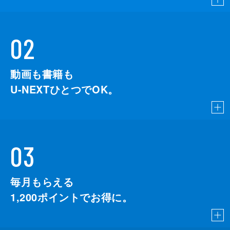
02
動画も書籍も
U-NEXTひとつでOK。
03
毎月もらえる
1,200
ポイントでお得に。