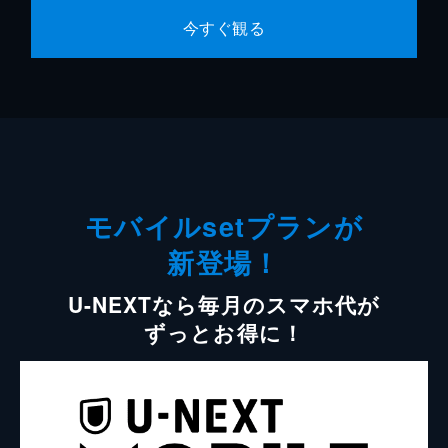
今すぐ観る
モバイルsetプランが
新登場！
U-NEXTなら毎月のスマホ代が
ずっとお得に！