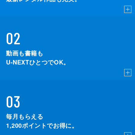
02
動画も書籍も
U-NEXTひとつでOK。
03
毎月もらえる
1,200
ポイントでお得に。