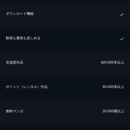
ダウンロード機能
動画も書籍も楽しめる
⾒放題作品
420,000本以上
ポイント（レンタル）作品
60,000本以上
無料マンガ
20,000冊以上