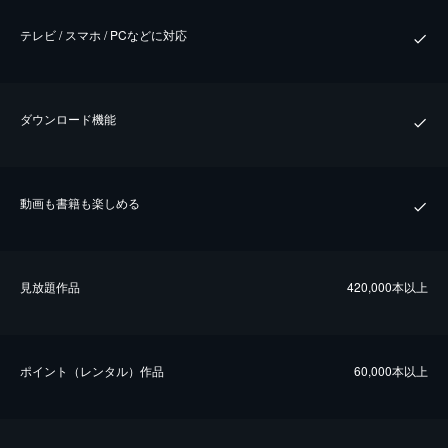
テレビ / スマホ / PCなどに対応
ダウンロード機能
動画も書籍も楽しめる
⾒放題作品
420,000本以上
ポイント（レンタル）作品
60,000本以上