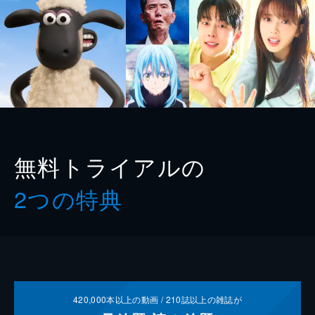
無料トライアルの
2つの特典
420,000
本以上の動画 /
210
誌以上の雑誌が