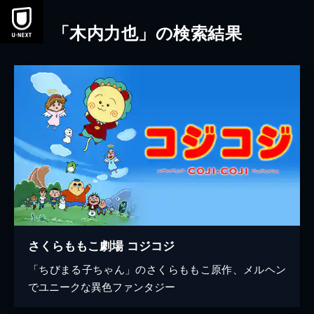
本文へスキップ
「木内力也」の検索結果
さくらももこ劇場 コジコジ
「ちびまる子ちゃん」のさくらももこ原作、メルヘン
でユニークな異色ファンタジー