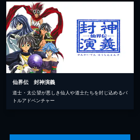
仙界伝 封神演義
道士・太公望が悪しき仙人や道士たちを封じ込めるバ
トルアドベンチャー